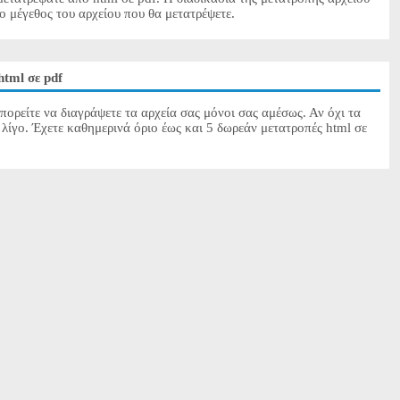
το μέγεθος του αρχείου που θα μετατρέψετε.
tml σε pdf
πορείτε να διαγράψετε τα αρχεία σας μόνοι σας αμέσως. Αν όχι τα
λίγο. Έχετε καθημερινά όριο έως και 5 δωρεάν μετατροπές html σε