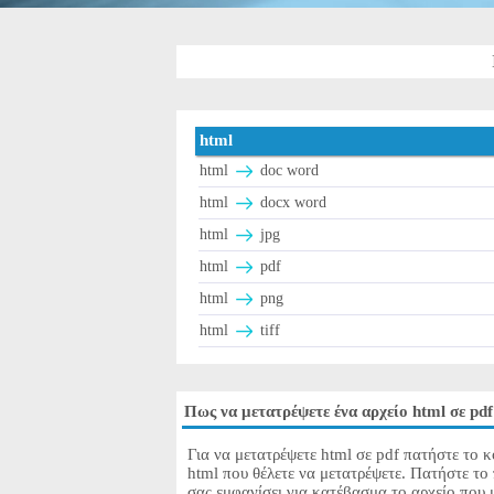
html
html
doc word
html
docx word
html
jpg
html
pdf
html
png
html
tiff
Πως να μετατρέψετε ένα αρχείο html σε pdf
Για να μετατρέψετε html σε pdf πατήστε το κ
html που θέλετε να μετατρέψετε. Πατήστε το
σας εμφανίσει για κατέβασμα το αρχείο που 