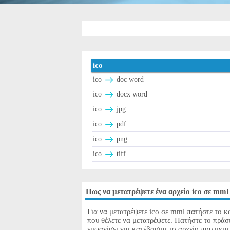
ico
ico
doc word
ico
docx word
ico
jpg
ico
pdf
ico
png
ico
tiff
Πως να μετατρέψετε ένα αρχείο ico σε mml
Για να μετατρέψετε ico σε mml πατήστε το κο
που θέλετε να μετατρέψετε. Πατήστε το πράσ
εμφανίσει για κατέβασμα το αρχείο που μετα