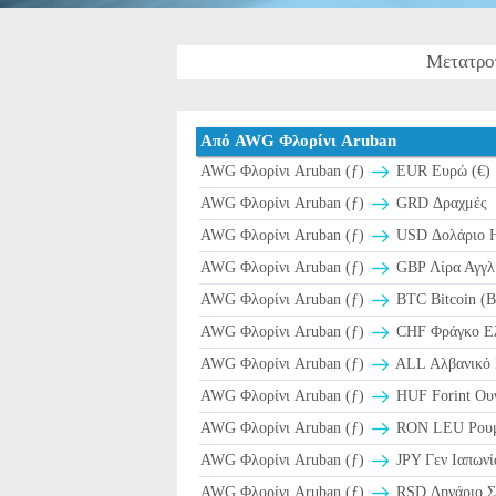
Μετατρο
Από AWG Φλορίνι Aruban
AWG Φλορίνι Aruban (ƒ)
EUR Ευρώ (€)
AWG Φλορίνι Aruban (ƒ)
GRD Δραχμές
AWG Φλορίνι Aruban (ƒ)
USD Δολάριο 
AWG Φλορίνι Aruban (ƒ)
GBP Λίρα Αγγλί
AWG Φλορίνι Aruban (ƒ)
BTC Bitcoin (
AWG Φλορίνι Aruban (ƒ)
CHF Φράγκο Ελβ
AWG Φλορίνι Aruban (ƒ)
ALL Αλβανικό 
AWG Φλορίνι Aruban (ƒ)
HUF Forint Ουγ
AWG Φλορίνι Aruban (ƒ)
RON LEU Ρουμα
AWG Φλορίνι Aruban (ƒ)
JPY Γεν Ιαπωνί
AWG Φλορίνι Aruban (ƒ)
RSD Δηνάριο Σ