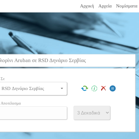
Αρχική
Αρχεία
Νομίσματα
ρίνι Aruban σε RSD Δηνάριο Σερβίας
Σε
Αποτέλεσμα