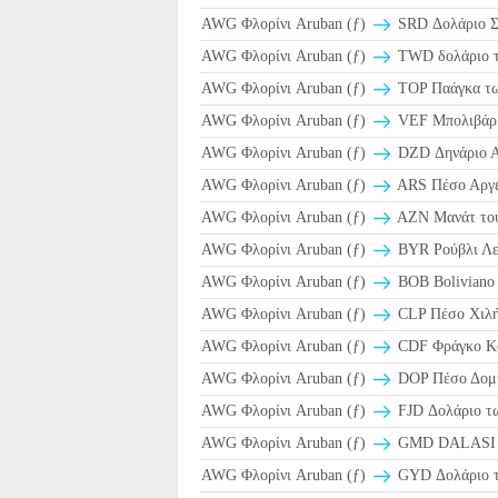
AWG Φλορίνι Aruban (ƒ)
SRD Δολάριο Σ
AWG Φλορίνι Aruban (ƒ)
TWD δολάριο τ
AWG Φλορίνι Aruban (ƒ)
TOP Παάγκα τω
AWG Φλορίνι Aruban (ƒ)
VEF Μπολιβάρ 
AWG Φλορίνι Aruban (ƒ)
DZD Δηνάριο Α
AWG Φλορίνι Aruban (ƒ)
ARS Πέσο Αργε
AWG Φλορίνι Aruban (ƒ)
AZN Μανάτ του
AWG Φλορίνι Aruban (ƒ)
BYR Ρούβλι Λε
AWG Φλορίνι Aruban (ƒ)
BOB Boliviano 
AWG Φλορίνι Aruban (ƒ)
CLP Πέσο Χιλή
AWG Φλορίνι Aruban (ƒ)
CDF Φράγκο Κ
AWG Φλορίνι Aruban (ƒ)
DOP Πέσο Δομι
AWG Φλορίνι Aruban (ƒ)
FJD Δολάριο τω
AWG Φλορίνι Aruban (ƒ)
GMD DALASI τ
AWG Φλορίνι Aruban (ƒ)
GYD Δολάριο τη