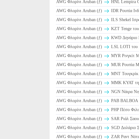
AWG Φλορίνι Aruban (ƒ)
HNL Lempira Ο
AWG Φλορίνι Aruban (ƒ)
IDR Ρουπία Ινδ
AWG Φλορίνι Aruban (ƒ)
ILS Shekel Ισρ
AWG Φλορίνι Aruban (ƒ)
KZT Tenge του
AWG Φλορίνι Aruban (ƒ)
KWD Δηνάριο 
AWG Φλορίνι Aruban (ƒ)
LSL LOTI του
AWG Φλορίνι Aruban (ƒ)
MYR Ρινγκίτ Μ
AWG Φλορίνι Aruban (ƒ)
MUR Ρουπία Μ
AWG Φλορίνι Aruban (ƒ)
MNT Τουγκρίκ 
AWG Φλορίνι Aruban (ƒ)
MMK KYAT της
AWG Φλορίνι Aruban (ƒ)
NGN Νάιρα Νιγ
AWG Φλορίνι Aruban (ƒ)
PAB BALBOA Π
AWG Φλορίνι Aruban (ƒ)
PHP Πέσο Φιλι
AWG Φλορίνι Aruban (ƒ)
AWG Φλορίνι Aruban (ƒ)
SGD Δολάριο Σ
AWG Φλορίνι Aruban (ƒ)
ZAR Ραντ Νότι