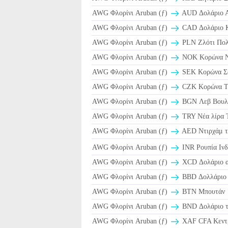
AWG Φλορίνι Aruban (ƒ)
AUD Δολάριο Α
AWG Φλορίνι Aruban (ƒ)
CAD Δολάριο Κ
AWG Φλορίνι Aruban (ƒ)
PLN Ζλότι Πολ
AWG Φλορίνι Aruban (ƒ)
NOK Κορώνα Ν
AWG Φλορίνι Aruban (ƒ)
SEK Κορώνα Σο
AWG Φλορίνι Aruban (ƒ)
CZK Κορώνα Τσ
AWG Φλορίνι Aruban (ƒ)
BGN Λεβ Βουλγ
AWG Φλορίνι Aruban (ƒ)
TRY Νέα λίρα 
AWG Φλορίνι Aruban (ƒ)
AED Ντιρχάμ τ
AWG Φλορίνι Aruban (ƒ)
INR Ρουπία Ινδ
AWG Φλορίνι Aruban (ƒ)
XCD Δολάριο αν
AWG Φλορίνι Aruban (ƒ)
BBD Δολλάριο 
AWG Φλορίνι Aruban (ƒ)
BTN Μπουτάν
AWG Φλορίνι Aruban (ƒ)
BND Δολάριο τ
AWG Φλορίνι Aruban (ƒ)
XAF CFA Κεντρ