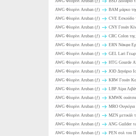
AWG Φλορίνι Aruban (ƒ)
BSD Δολάριο τ
AWG Φλορίνι Aruban (ƒ)
BAM μάρκο της
AWG Φλορίνι Aruban (ƒ)
CVE Εσκούδο τ
AWG Φλορίνι Aruban (ƒ)
CNY Γουάν Κίν
AWG Φλορίνι Aruban (ƒ)
CRC Colon της 
AWG Φλορίνι Aruban (ƒ)
ERN Νάκφα Ερ
AWG Φλορίνι Aruban (ƒ)
GEL Lari Γεωρ
AWG Φλορίνι Aruban (ƒ)
HTG Gourde Α
AWG Φλορίνι Aruban (ƒ)
JOD Δηνάριο Ιο
AWG Φλορίνι Aruban (ƒ)
KRW Γουάν Κο
AWG Φλορίνι Aruban (ƒ)
LBP Λίρα Λιβάν
AWG Φλορίνι Aruban (ƒ)
ΚMWK ουάτσα 
AWG Φλορίνι Aruban (ƒ)
MRO Ουγκίγια 
AWG Φλορίνι Aruban (ƒ)
MZN μετικάλ τ
AWG Φλορίνι Aruban (ƒ)
ANG Guilder τ
AWG Φλορίνι Aruban (ƒ)
PEN σολ του Πε