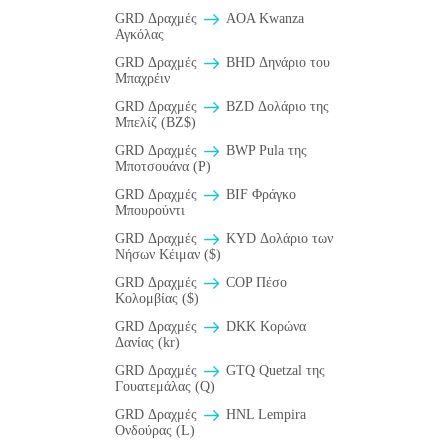
GRD Δραχμές
AOA Kwanza
Αγκόλας
GRD Δραχμές
BHD Δηνάριο του
Μπαχρέιν
GRD Δραχμές
BZD Δολάριο της
Μπελίζ (BZ$)
GRD Δραχμές
BWP Pula της
Μποτσουάνα (P)
GRD Δραχμές
BIF Φράγκο
Μπουρούντι
GRD Δραχμές
KYD Δολάριο των
Νήσων Κέιμαν ($)
GRD Δραχμές
COP Πέσο
Κολομβίας ($)
GRD Δραχμές
DKK Κορώνα
Δανίας (kr)
GRD Δραχμές
GTQ Quetzal της
Γουατεμάλας (Q)
GRD Δραχμές
HNL Lempira
Ονδούρας (L)