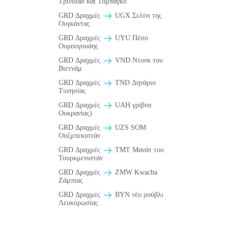
Τρινιδάδ και Τομπάγκο
GRD Δραχμές
UGX Σελίνι της
Ουγκάντας
GRD Δραχμές
UYU Πέσο
Ουρουγουάης
GRD Δραχμές
VND Ντονκ του
Βιετνάμ
GRD Δραχμές
TND Δηνάριο
Τυνησίας
GRD Δραχμές
UAH γρίβνα
Ουκρανίας)
GRD Δραχμές
UZS SOM
Ουζμπεκιστάν
GRD Δραχμές
TMT Μανάτ του
Τουρκμενιστάν
GRD Δραχμές
ZMW Kwacha
Ζάμπιας
GRD Δραχμές
BYN νέο ρούβλι
Λευκορωσίας