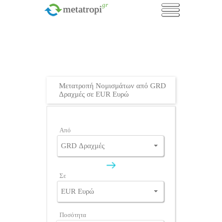
.gr
metatropi
Μετατροπή Νομισμάτων από GRD
Δραχμές σε EUR Ευρώ
Από
Σε
Ποσότητα