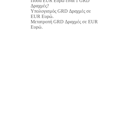
Πόσα EUR Ευρώ είναι 1 GRD
Δραχμές?
Υπολογισμός GRD Δραχμές σε
EUR Ευρώ.
Μετατροπή GRD Δραχμές σε EUR
Ευρώ.