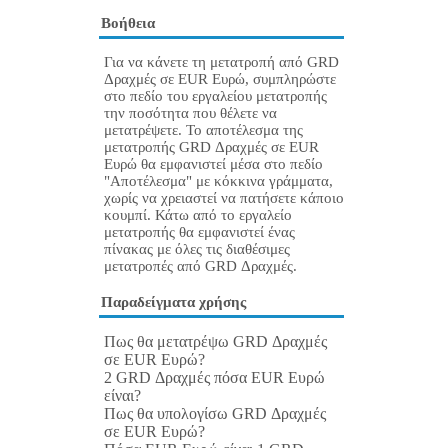
Βοήθεια
Για να κάνετε τη μετατροπή από GRD
Δραχμές σε EUR Ευρώ, συμπληρώστε
στο πεδίο του εργαλείου μετατροπής
την ποσότητα που θέλετε να
μετατρέψετε. Το αποτέλεσμα της
μετατροπής GRD Δραχμές σε EUR
Ευρώ θα εμφανιστεί μέσα στο πεδίο
"Αποτέλεσμα" με κόκκινα γράμματα,
χωρίς να χρειαστεί να πατήσετε κάποιο
κουμπί. Κάτω από το εργαλείο
μετατροπής θα εμφανιστεί ένας
πίνακας με όλες τις διαθέσιμες
μετατροπές από GRD Δραχμές.
Παραδείγματα χρήσης
Πως θα μετατρέψω GRD Δραχμές
σε EUR Ευρώ?
2 GRD Δραχμές πόσα EUR Ευρώ
είναι?
Πως θα υπολογίσω GRD Δραχμές
σε EUR Ευρώ?