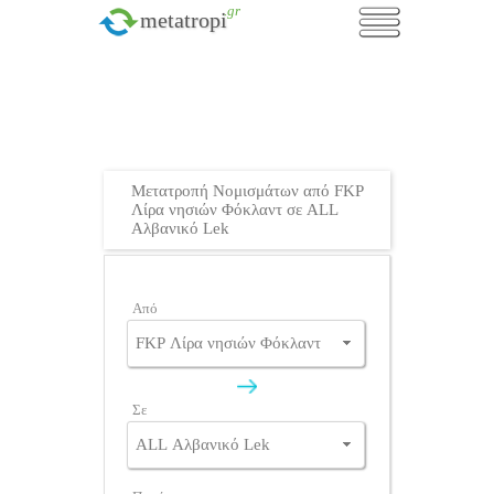
.gr
metatropi
Μετατροπή Νομισμάτων από FKP
Λίρα νησιών Φόκλαντ σε ALL
Αλβανικό Lek
Από
Σε