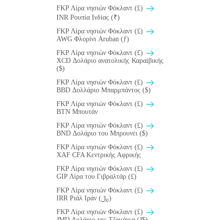
FKP Λίρα νησιών Φόκλαντ (£)
INR Ρουπία Ινδίας (₹)
FKP Λίρα νησιών Φόκλαντ (£)
AWG Φλορίνι Aruban (ƒ)
FKP Λίρα νησιών Φόκλαντ (£)
XCD Δολάριο ανατολικής Καραiβικής
($)
FKP Λίρα νησιών Φόκλαντ (£)
BBD Δολλάριο Μπαρμπάντος ($)
FKP Λίρα νησιών Φόκλαντ (£)
BTN Μπουτάν
FKP Λίρα νησιών Φόκλαντ (£)
BND Δολάριο του Μπρουνέι ($)
FKP Λίρα νησιών Φόκλαντ (£)
XAF CFA Κεντρικής Αφρικής
FKP Λίρα νησιών Φόκλαντ (£)
GIP Λίρα του Γιβραλτάρ (£)
FKP Λίρα νησιών Φόκλαντ (£)
IRR Ριάλ Ιράν (﷼)
FKP Λίρα νησιών Φόκλαντ (£)
JMD Δολάριο της Τζαμάικα (J$)