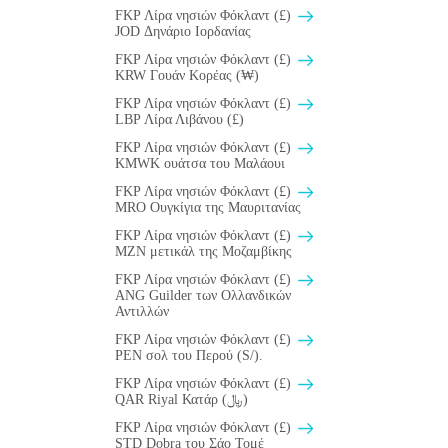
FKP Λίρα νησιών Φόκλαντ (£)
JOD Δηνάριο Ιορδανίας
FKP Λίρα νησιών Φόκλαντ (£)
KRW Γουάν Κορέας (₩)
FKP Λίρα νησιών Φόκλαντ (£)
LBP Λίρα Λιβάνου (£)
FKP Λίρα νησιών Φόκλαντ (£)
ΚMWK ουάτσα του Μαλάουι
FKP Λίρα νησιών Φόκλαντ (£)
MRO Ουγκίγια της Μαυριτανίας
FKP Λίρα νησιών Φόκλαντ (£)
MZN μετικάλ της Μοζαμβίκης
FKP Λίρα νησιών Φόκλαντ (£)
ANG Guilder των Ολλανδικών
Αντιλλών
FKP Λίρα νησιών Φόκλαντ (£)
PEN σολ του Περού (S/).
FKP Λίρα νησιών Φόκλαντ (£)
QAR Riyal Κατάρ (﷼)
FKP Λίρα νησιών Φόκλαντ (£)
STD Dobra του Σάο Τομέ