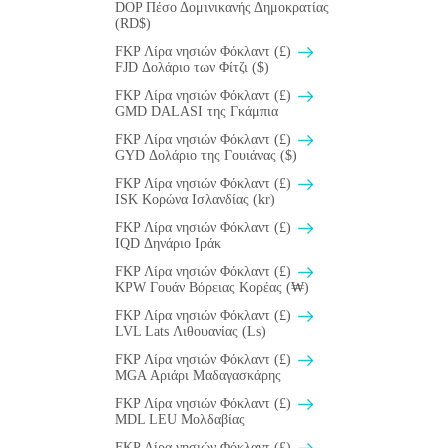
DOP Πέσο Δομινικανής Δημοκρατίας
(RD$)
FKP Λίρα νησιών Φόκλαντ (£)
FJD Δολάριο των Φίτζι ($)
FKP Λίρα νησιών Φόκλαντ (£)
GMD DALASI της Γκάμπια
FKP Λίρα νησιών Φόκλαντ (£)
GYD Δολάριο της Γουιάνας ($)
FKP Λίρα νησιών Φόκλαντ (£)
ISK Κορώνα Ισλανδίας (kr)
FKP Λίρα νησιών Φόκλαντ (£)
IQD Δηνάριο Ιράκ
FKP Λίρα νησιών Φόκλαντ (£)
KPW Γουάν Βόρειας Κορέας (₩)
FKP Λίρα νησιών Φόκλαντ (£)
LVL Lats Λιθουανίας (Ls)
FKP Λίρα νησιών Φόκλαντ (£)
MGA Αριάρι Μαδαγασκάρης
FKP Λίρα νησιών Φόκλαντ (£)
MDL LEU Μολδαβίας
FKP Λίρα νησιών Φόκλαντ (£)