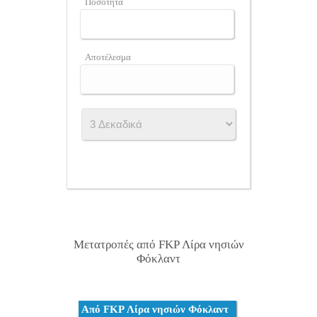
Ποσότητα
Αποτέλεσμα
Μετατροπές από FKP Λίρα νησιών
Φόκλαντ
Από FKP Λίρα νησιών Φόκλαντ