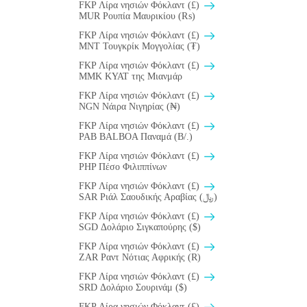
FKP Λίρα νησιών Φόκλαντ (£)
MUR Ρουπία Μαυρικίου (₨)
FKP Λίρα νησιών Φόκλαντ (£)
MNT Τουγκρίκ Μογγολίας (₮)
FKP Λίρα νησιών Φόκλαντ (£)
MMK KYAT της Μιανμάρ
FKP Λίρα νησιών Φόκλαντ (£)
NGN Νάιρα Νιγηρίας (₦)
FKP Λίρα νησιών Φόκλαντ (£)
PAB BALBOA Παναμά (B/.)
FKP Λίρα νησιών Φόκλαντ (£)
PHP Πέσο Φιλιππίνων
FKP Λίρα νησιών Φόκλαντ (£)
SAR Ριάλ Σαουδικής Αραβίας (﷼)
FKP Λίρα νησιών Φόκλαντ (£)
SGD Δολάριο Σιγκαπούρης ($)
FKP Λίρα νησιών Φόκλαντ (£)
ZAR Ραντ Νότιας Αφρικής (R)
FKP Λίρα νησιών Φόκλαντ (£)
SRD Δολάριο Σουρινάμ ($)
FKP Λίρα νησιών Φόκλαντ (£)