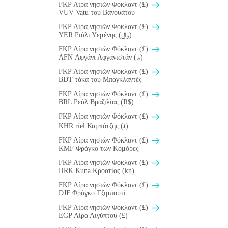
FKP Λίρα νησιών Φόκλαντ (£)
VUV Vatu του Βανουάτου
FKP Λίρα νησιών Φόκλαντ (£)
YER Ριάλι Υεμένης (﷼)
FKP Λίρα νησιών Φόκλαντ (£)
AFN Αφγάνι Αφγανιστάν (؋)
FKP Λίρα νησιών Φόκλαντ (£)
BDT τάκα του Μπαγκλαντές
FKP Λίρα νησιών Φόκλαντ (£)
BRL Ρεάλ Βραζιλίας (R$)
FKP Λίρα νησιών Φόκλαντ (£)
KHR riel Καμπότζης (៛)
FKP Λίρα νησιών Φόκλαντ (£)
KMF Φράγκο των Κομόρες
FKP Λίρα νησιών Φόκλαντ (£)
HRK Kuna Κροατίας (kn)
FKP Λίρα νησιών Φόκλαντ (£)
DJF Φράγκο Τζιμπουτί
FKP Λίρα νησιών Φόκλαντ (£)
EGP Λίρα Αιγύπτου (£)