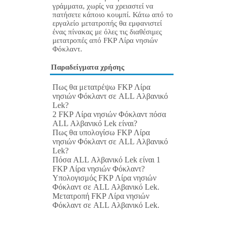
γράμματα, χωρίς να χρειαστεί να
πατήσετε κάποιο κουμπί. Κάτω από το
εργαλείο μετατροπής θα εμφανιστεί
ένας πίνακας με όλες τις διαθέσιμες
μετατροπές από FKP Λίρα νησιών
Φόκλαντ.
Παραδείγματα χρήσης
Πως θα μετατρέψω FKP Λίρα
νησιών Φόκλαντ σε ALL Αλβανικό
Lek?
2 FKP Λίρα νησιών Φόκλαντ πόσα
ALL Αλβανικό Lek είναι?
Πως θα υπολογίσω FKP Λίρα
νησιών Φόκλαντ σε ALL Αλβανικό
Lek?
Πόσα ALL Αλβανικό Lek είναι 1
FKP Λίρα νησιών Φόκλαντ?
Υπολογισμός FKP Λίρα νησιών
Φόκλαντ σε ALL Αλβανικό Lek.
Μετατροπή FKP Λίρα νησιών
Φόκλαντ σε ALL Αλβανικό Lek.