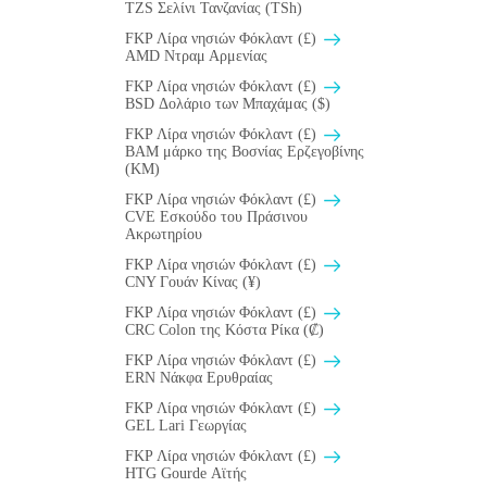
TZS Σελίνι Τανζανίας (TSh)
FKP Λίρα νησιών Φόκλαντ (£)
AMD Ντραμ Αρμενίας
FKP Λίρα νησιών Φόκλαντ (£)
BSD Δολάριο των Μπαχάμας ($)
FKP Λίρα νησιών Φόκλαντ (£)
BAM μάρκο της Βοσνίας Ερζεγοβίνης
(KM)
FKP Λίρα νησιών Φόκλαντ (£)
CVE Εσκούδο του Πράσινου
Ακρωτηρίου
FKP Λίρα νησιών Φόκλαντ (£)
CNY Γουάν Κίνας (¥)
FKP Λίρα νησιών Φόκλαντ (£)
CRC Colon της Κόστα Ρίκα (₡)
FKP Λίρα νησιών Φόκλαντ (£)
ERN Νάκφα Ερυθραίας
FKP Λίρα νησιών Φόκλαντ (£)
GEL Lari Γεωργίας
FKP Λίρα νησιών Φόκλαντ (£)
HTG Gourde Αϊτής