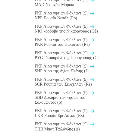
MAD Ντιρχάμ Μαρόκου
FKP Λίρα νησιών Φόκλαντ (£)
NPR Ρουπία Νεπάλ (₨)
FKP Λίρα νησιών Φόκλαντ (£)
NIO κόρδοβα της Νικαράγουας (C$)
FKP Λίρα νησιών Φόκλαντ (£)
PKR Ρουπία του Πακιστάν (₨)
FKP Λίρα νησιών Φόκλαντ (£)
PYG Γκουαράνι της Παραγουάης (Gs
FKP Λίρα νησιών Φόκλαντ (£)
SHP Λίρα της Αγίας Ελένης (£
FKP Λίρα νησιών Φόκλαντ (£)
SCR Ρουπία των Σεϋχελλών (₨)
FKP Λίρα νησιών Φόκλαντ (£)
SBD Δολάριο των νήσων του
Σολομώντος ($)
FKP Λίρα νησιών Φόκλαντ (£)
LKR Ρουπία Σρι Λάνκα (₨)
FKP Λίρα νησιών Φόκλαντ (£)
THB Μπατ Ταϊλάνδης (฿)