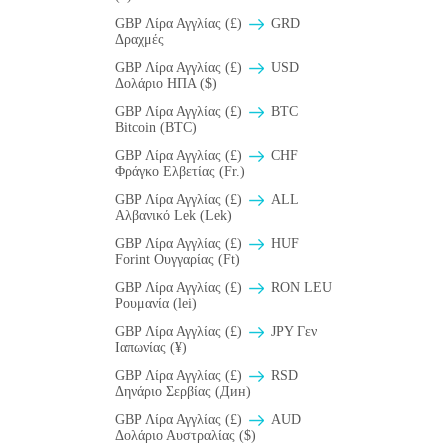
GBP Λίρα Αγγλίας (£)
GRD
Δραχμές
GBP Λίρα Αγγλίας (£)
USD
Δολάριο ΗΠΑ ($)
GBP Λίρα Αγγλίας (£)
BTC
Bitcoin (BTC)
GBP Λίρα Αγγλίας (£)
CHF
Φράγκο Ελβετίας (Fr.)
GBP Λίρα Αγγλίας (£)
ALL
Αλβανικό Lek (Lek)
GBP Λίρα Αγγλίας (£)
HUF
Forint Ουγγαρίας (Ft)
GBP Λίρα Αγγλίας (£)
RON LEU
Ρουμανία (lei)
GBP Λίρα Αγγλίας (£)
JPY Γεν
Ιαπωνίας (¥)
GBP Λίρα Αγγλίας (£)
RSD
Δηνάριο Σερβίας (Дин)
GBP Λίρα Αγγλίας (£)
AUD
Δολάριο Αυστραλίας ($)