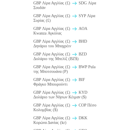
GBP Λίρα Αγγλίας (£)
SDG Λίρα
Σουδάν
GBP Λίρα Αγγλίας (£)
SYP Λίρα
Συρίας (£)
GBP Λίρα Αγγλίας (£)
AOA
Kwanza Αγκόλας
GBP Λίρα Αγγλίας (£)
BHD
Δηνάριο του Μπαχρέιν
GBP Λίρα Αγγλίας (£)
BZD
Δολάριο της Μπελίζ (BZ$)
GBP Λίρα Αγγλίας (£)
BWP Pula
της Μποτσουάνα (P)
GBP Λίρα Αγγλίας (£)
BIF
Φράγκο Μπουρούντι
GBP Λίρα Αγγλίας (£)
KYD
Δολάριο των Νήσων Κέιμαν ($)
GBP Λίρα Αγγλίας (£)
COP Πέσο
Κολομβίας ($)
GBP Λίρα Αγγλίας (£)
DKK
Κορώνα Δανίας (kr)