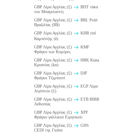
GBP Λίρα Αγγλίας (£)
BDT τάκα
του Μπαγκλαντές
GBP Λίρα Αγγλίας (£)
BRL Ρεάλ
Βραζιλίας (R$)
GBP Λίρα Αγγλίας (£)
KHR riel
Καμπότζης (៛)
GBP Λίρα Αγγλίας (£)
KMF
Φράγκο των Κομόρες
GBP Λίρα Αγγλίας (£)
HRK Kuna
Κροατίας (kn)
GBP Λίρα Αγγλίας (£)
DJF
Φράγκο Τζιμπουτί
GBP Λίρα Αγγλίας (£)
EGP Λίρα
Αιγύπτου (£)
GBP Λίρα Αγγλίας (£)
ETB BIRR
Αιθιοπίας
GBP Λίρα Αγγλίας (£)
XPF
Φράγκο γαλλικού Ειρηνικού
GBP Λίρα Αγγλίας (£)
GHS
CEDI της Γκάνα