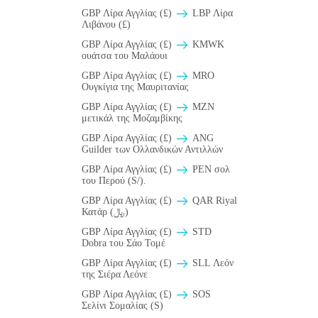
GBP Λίρα Αγγλίας (£)
LBP Λίρα
Λιβάνου (£)
GBP Λίρα Αγγλίας (£)
ΚMWK
ουάτσα του Μαλάουι
GBP Λίρα Αγγλίας (£)
MRO
Ουγκίγια της Μαυριτανίας
GBP Λίρα Αγγλίας (£)
MZN
μετικάλ της Μοζαμβίκης
GBP Λίρα Αγγλίας (£)
ANG
Guilder των Ολλανδικών Αντιλλών
GBP Λίρα Αγγλίας (£)
PEN σολ
του Περού (S/).
GBP Λίρα Αγγλίας (£)
QAR Riyal
Κατάρ (﷼)
GBP Λίρα Αγγλίας (£)
STD
Dobra του Σάο Τομέ
GBP Λίρα Αγγλίας (£)
SLL Λεόν
της Σιέρα Λεόνε
GBP Λίρα Αγγλίας (£)
SOS
Σελίνι Σομαλίας (S)