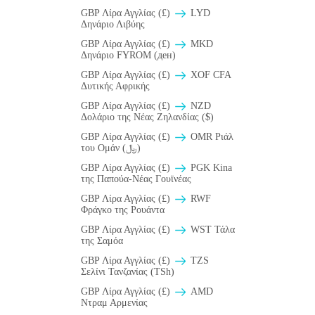
GBP Λίρα Αγγλίας (£)
LYD
Δηνάριο Λιβύης
GBP Λίρα Αγγλίας (£)
MKD
Δηνάριο FYROM (ден)
GBP Λίρα Αγγλίας (£)
XOF CFA
Δυτικής Αφρικής
GBP Λίρα Αγγλίας (£)
NZD
Δολάριο της Νέας Ζηλανδίας ($)
GBP Λίρα Αγγλίας (£)
OMR Ριάλ
του Ομάν (﷼)
GBP Λίρα Αγγλίας (£)
PGK Kina
της Παπούα-Νέας Γουϊνέας
GBP Λίρα Αγγλίας (£)
RWF
Φράγκο της Ρουάντα
GBP Λίρα Αγγλίας (£)
WST Τάλα
της Σαμόα
GBP Λίρα Αγγλίας (£)
TZS
Σελίνι Τανζανίας (TSh)
GBP Λίρα Αγγλίας (£)
AMD
Ντραμ Αρμενίας