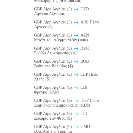
Μπολιβάρ της Βενεζουέλας
GBP Λίρα Αγγλίας (£)
DZD
Δηνάριο Αλγερίας
GBP Λίρα Αγγλίας (£)
ARS Πέσο
Αργεντινής
GBP Λίρα Αγγλίας (£)
AZN
Μανάτ του Αζερμπαϊτζάν (ман)
GBP Λίρα Αγγλίας (£)
BYR
Ρούβλι Λευκορωσίας (p.)
GBP Λίρα Αγγλίας (£)
BOB
Boliviano Βολιβίας ($)
GBP Λίρα Αγγλίας (£)
CLP Πέσο
Χιλής ($)
GBP Λίρα Αγγλίας (£)
CDF
Φράγκο Κογκό
GBP Λίρα Αγγλίας (£)
DOP Πέσο
Δομινικανής Δημοκρατίας (RD$)
GBP Λίρα Αγγλίας (£)
FJD
Δολάριο των Φίτζι ($)
GBP Λίρα Αγγλίας (£)
GMD
DALASI της Γκάμπια