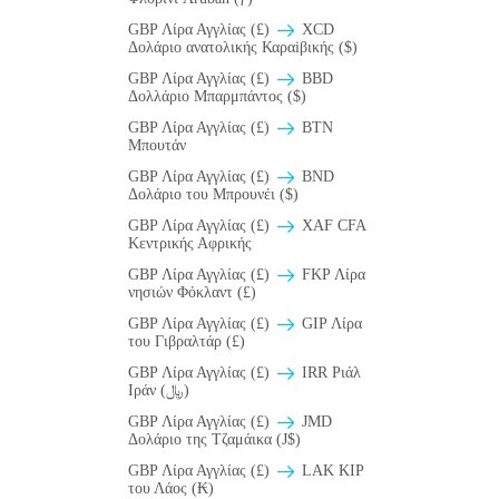
GBP Λίρα Αγγλίας (£)
XCD
Δολάριο ανατολικής Καραiβικής ($)
GBP Λίρα Αγγλίας (£)
BBD
Δολλάριο Μπαρμπάντος ($)
GBP Λίρα Αγγλίας (£)
BTN
Μπουτάν
GBP Λίρα Αγγλίας (£)
BND
Δολάριο του Μπρουνέι ($)
GBP Λίρα Αγγλίας (£)
XAF CFA
Κεντρικής Αφρικής
GBP Λίρα Αγγλίας (£)
FKP Λίρα
νησιών Φόκλαντ (£)
GBP Λίρα Αγγλίας (£)
GIP Λίρα
του Γιβραλτάρ (£)
GBP Λίρα Αγγλίας (£)
IRR Ριάλ
Ιράν (﷼)
GBP Λίρα Αγγλίας (£)
JMD
Δολάριο της Τζαμάικα (J$)
GBP Λίρα Αγγλίας (£)
LAK KIP
του Λάος (₭)