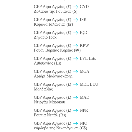
GBP Λίρα Αγγλίας (£)
GYD
Δολάριο της Γουιάνας ($)
GBP Λίρα Αγγλίας (£)
ISK
Κορώνα Ισλανδίας (kr)
GBP Λίρα Αγγλίας (£)
IQD
Δηνάριο Ιράκ
GBP Λίρα Αγγλίας (£)
KPW
Γουάν Βόρειας Κορέας (₩)
GBP Λίρα Αγγλίας (£)
LVL Lats
Λιθουανίας (Ls)
GBP Λίρα Αγγλίας (£)
MGA
Αριάρι Μαδαγασκάρης
GBP Λίρα Αγγλίας (£)
MDL LEU
Μολδαβίας
GBP Λίρα Αγγλίας (£)
MAD
Ντιρχάμ Μαρόκου
GBP Λίρα Αγγλίας (£)
NPR
Ρουπία Νεπάλ (₨)
GBP Λίρα Αγγλίας (£)
NIO
κόρδοβα της Νικαράγουας (C$)