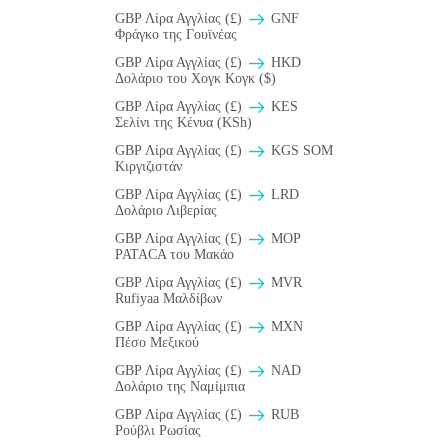
GBP Λίρα Αγγλίας (£)
GNF
Φράγκο της Γουϊνέας
GBP Λίρα Αγγλίας (£)
HKD
Δολάριο του Χογκ Κογκ ($)
GBP Λίρα Αγγλίας (£)
KES
Σελίνι της Κένυα (KSh)
GBP Λίρα Αγγλίας (£)
KGS SOM
Κιργιζιστάν
GBP Λίρα Αγγλίας (£)
LRD
Δολάριο Λιβερίας
GBP Λίρα Αγγλίας (£)
MOP
PATACA του Μακάο
GBP Λίρα Αγγλίας (£)
MVR
Rufiyaa Μαλδίβων
GBP Λίρα Αγγλίας (£)
MXN
Πέσο Μεξικού
GBP Λίρα Αγγλίας (£)
NAD
Δολάριο της Ναμίμπια
GBP Λίρα Αγγλίας (£)
RUB
Ρούβλι Ρωσίας