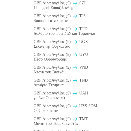
GBP Λίρα Αγγλίας (£)
SZL
Lilangeni Σουαζιλάνδης
GBP Λίρα Αγγλίας (£)
TJS
Somoni Τατζικιστάν
GBP Λίρα Αγγλίας (£)
TTD
Δολάριο του Τρινιδάδ και Τομπάγκο
GBP Λίρα Αγγλίας (£)
UGX
Σελίνι της Ουγκάντας
GBP Λίρα Αγγλίας (£)
UYU
Πέσο Ουρουγουάης
GBP Λίρα Αγγλίας (£)
VND
Ντονκ του Βιετνάμ
GBP Λίρα Αγγλίας (£)
TND
Δηνάριο Τυνησίας
GBP Λίρα Αγγλίας (£)
UAH
γρίβνα Ουκρανίας)
GBP Λίρα Αγγλίας (£)
UZS SOM
Ουζμπεκιστάν
GBP Λίρα Αγγλίας (£)
TMT
Μανάτ του Τουρκμενιστάν