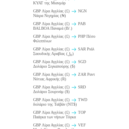
KYAT της Μιανμάρ
GBP Λίρα Αγγλίας (£)
NGN
Νάιρα Νιγηρίας (₦)
GBP Λίρα Αγγλίας (£)
PAB
BALBOA Παναμά (B/.)
GBP Λίρα Αγγλίας (£)
PHP Πέσο
Φιλιππίνων
GBP Λίρα Αγγλίας (£)
SAR Ριάλ
Σαουδικής Αραβίας (﷼)
GBP Λίρα Αγγλίας (£)
SGD
Δολάριο Σιγκαπούρης ($)
GBP Λίρα Αγγλίας (£)
ZAR Ραντ
Νότιας Αφρικής (R)
GBP Λίρα Αγγλίας (£)
SRD
Δολάριο Σουρινάμ ($)
GBP Λίρα Αγγλίας (£)
TWD
δολάριο της Ταϊβάν (NT$)
GBP Λίρα Αγγλίας (£)
TOP
Παάγκα των νήσων Τόγκα
GBP Λίρα Αγγλίας (£)
VEF