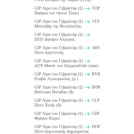
GIP Λίρα του Γιβραλτάρ (£)
TOP
Παάγκα των νήσων Τόγκα
GIP Λίρα του Γιβραλτάρ (£)
VEF
Μπολιβάρ της Βενεζουέλας
GIP Λίρα του Γιβραλτάρ (£)
DZD Δηνάριο Αλγερίας
GIP Λίρα του Γιβραλτάρ (£)
ARS
Πέσο Αργεντινής
GIP Λίρα του Γιβραλτάρ (£)
AZN Μανάτ του Αζερμπαϊτζάν (ман)
GIP Λίρα του Γιβραλτάρ (£)
BYR
Ρούβλι Λευκορωσίας (p.)
GIP Λίρα του Γιβραλτάρ (£)
BOB
Boliviano Βολιβίας ($)
GIP Λίρα του Γιβραλτάρ (£)
CLP
Πέσο Χιλής ($)
GIP Λίρα του Γιβραλτάρ (£)
CDF
Φράγκο Κογκό
GIP Λίρα του Γιβραλτάρ (£)
DOP
Πέσο Δομινικανής Δημοκρατίας