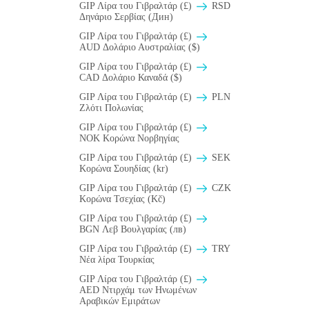
GIP Λίρα του Γιβραλτάρ (£)
RSD
Δηνάριο Σερβίας (Дин)
GIP Λίρα του Γιβραλτάρ (£)
AUD Δολάριο Αυστραλίας ($)
GIP Λίρα του Γιβραλτάρ (£)
CAD Δολάριο Καναδά ($)
GIP Λίρα του Γιβραλτάρ (£)
PLN
Ζλότι Πολωνίας
GIP Λίρα του Γιβραλτάρ (£)
NOK Κορώνα Νορβηγίας
GIP Λίρα του Γιβραλτάρ (£)
SEK
Κορώνα Σουηδίας (kr)
GIP Λίρα του Γιβραλτάρ (£)
CZK
Κορώνα Τσεχίας (Kč)
GIP Λίρα του Γιβραλτάρ (£)
BGN Λεβ Βουλγαρίας (лв)
GIP Λίρα του Γιβραλτάρ (£)
TRY
Νέα λίρα Τουρκίας
GIP Λίρα του Γιβραλτάρ (£)
AED Ντιρχάμ των Ηνωμένων
Αραβικών Εμιράτων