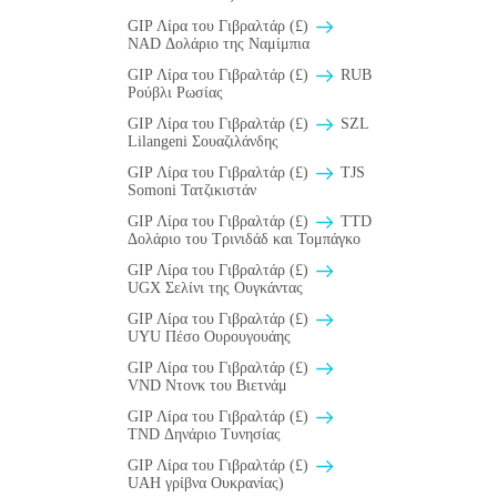
GIP Λίρα του Γιβραλτάρ (£)
NAD Δολάριο της Ναμίμπια
GIP Λίρα του Γιβραλτάρ (£)
RUB
Ρούβλι Ρωσίας
GIP Λίρα του Γιβραλτάρ (£)
SZL
Lilangeni Σουαζιλάνδης
GIP Λίρα του Γιβραλτάρ (£)
TJS
Somoni Τατζικιστάν
GIP Λίρα του Γιβραλτάρ (£)
TTD
Δολάριο του Τρινιδάδ και Τομπάγκο
GIP Λίρα του Γιβραλτάρ (£)
UGX Σελίνι της Ουγκάντας
GIP Λίρα του Γιβραλτάρ (£)
UYU Πέσο Ουρουγουάης
GIP Λίρα του Γιβραλτάρ (£)
VND Ντονκ του Βιετνάμ
GIP Λίρα του Γιβραλτάρ (£)
TND Δηνάριο Τυνησίας
GIP Λίρα του Γιβραλτάρ (£)
UAH γρίβνα Ουκρανίας)