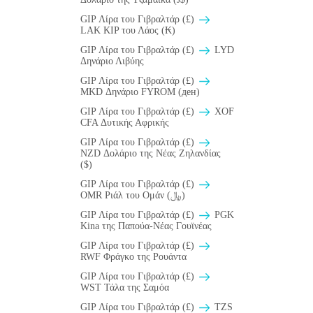
GIP Λίρα του Γιβραλτάρ (£)
LAK KIP του Λάος (₭)
GIP Λίρα του Γιβραλτάρ (£)
LYD
Δηνάριο Λιβύης
GIP Λίρα του Γιβραλτάρ (£)
MKD Δηνάριο FYROM (ден)
GIP Λίρα του Γιβραλτάρ (£)
XOF
CFA Δυτικής Αφρικής
GIP Λίρα του Γιβραλτάρ (£)
NZD Δολάριο της Νέας Ζηλανδίας
($)
GIP Λίρα του Γιβραλτάρ (£)
OMR Ριάλ του Ομάν (﷼)
GIP Λίρα του Γιβραλτάρ (£)
PGK
Kina της Παπούα-Νέας Γουϊνέας
GIP Λίρα του Γιβραλτάρ (£)
RWF Φράγκο της Ρουάντα
GIP Λίρα του Γιβραλτάρ (£)
WST Τάλα της Σαμόα
GIP Λίρα του Γιβραλτάρ (£)
TZS