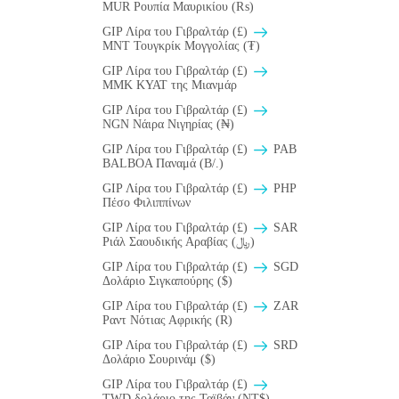
MUR Ρουπία Μαυρικίου (₨)
GIP Λίρα του Γιβραλτάρ (£)
MNT Τουγκρίκ Μογγολίας (₮)
GIP Λίρα του Γιβραλτάρ (£)
MMK KYAT της Μιανμάρ
GIP Λίρα του Γιβραλτάρ (£)
NGN Νάιρα Νιγηρίας (₦)
GIP Λίρα του Γιβραλτάρ (£)
PAB
BALBOA Παναμά (B/.)
GIP Λίρα του Γιβραλτάρ (£)
PHP
Πέσο Φιλιππίνων
GIP Λίρα του Γιβραλτάρ (£)
SAR
Ριάλ Σαουδικής Αραβίας (﷼)
GIP Λίρα του Γιβραλτάρ (£)
SGD
Δολάριο Σιγκαπούρης ($)
GIP Λίρα του Γιβραλτάρ (£)
ZAR
Ραντ Νότιας Αφρικής (R)
GIP Λίρα του Γιβραλτάρ (£)
SRD
Δολάριο Σουρινάμ ($)
GIP Λίρα του Γιβραλτάρ (£)
TWD δολάριο της Ταϊβάν (NT$)