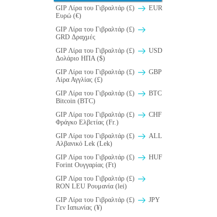
GIP Λίρα του Γιβραλτάρ (£)
EUR
Ευρώ (€)
GIP Λίρα του Γιβραλτάρ (£)
GRD Δραχμές
GIP Λίρα του Γιβραλτάρ (£)
USD
Δολάριο ΗΠΑ ($)
GIP Λίρα του Γιβραλτάρ (£)
GBP
Λίρα Αγγλίας (£)
GIP Λίρα του Γιβραλτάρ (£)
BTC
Bitcoin (BTC)
GIP Λίρα του Γιβραλτάρ (£)
CHF
Φράγκο Ελβετίας (Fr.)
GIP Λίρα του Γιβραλτάρ (£)
ALL
Αλβανικό Lek (Lek)
GIP Λίρα του Γιβραλτάρ (£)
HUF
Forint Ουγγαρίας (Ft)
GIP Λίρα του Γιβραλτάρ (£)
RON LEU Ρουμανία (lei)
GIP Λίρα του Γιβραλτάρ (£)
JPY
Γεν Ιαπωνίας (¥)