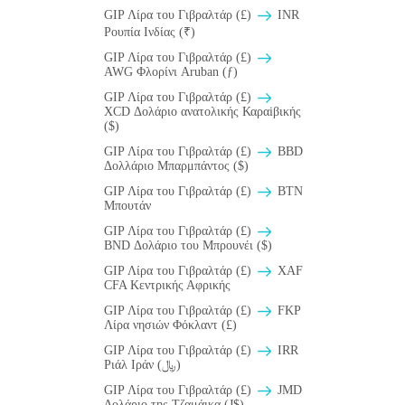
GIP Λίρα του Γιβραλτάρ (£)
INR
Ρουπία Ινδίας (₹)
GIP Λίρα του Γιβραλτάρ (£)
AWG Φλορίνι Aruban (ƒ)
GIP Λίρα του Γιβραλτάρ (£)
XCD Δολάριο ανατολικής Καραiβικής
($)
GIP Λίρα του Γιβραλτάρ (£)
BBD
Δολλάριο Μπαρμπάντος ($)
GIP Λίρα του Γιβραλτάρ (£)
BTN
Μπουτάν
GIP Λίρα του Γιβραλτάρ (£)
BND Δολάριο του Μπρουνέι ($)
GIP Λίρα του Γιβραλτάρ (£)
XAF
CFA Κεντρικής Αφρικής
GIP Λίρα του Γιβραλτάρ (£)
FKP
Λίρα νησιών Φόκλαντ (£)
GIP Λίρα του Γιβραλτάρ (£)
IRR
Ριάλ Ιράν (﷼)
GIP Λίρα του Γιβραλτάρ (£)
JMD
Δολάριο της Τζαμάικα (J$)