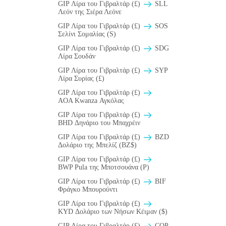
GIP Λίρα του Γιβραλτάρ (£)
SLL
Λεόν της Σιέρα Λεόνε
GIP Λίρα του Γιβραλτάρ (£)
SOS
Σελίνι Σομαλίας (S)
GIP Λίρα του Γιβραλτάρ (£)
SDG
Λίρα Σουδάν
GIP Λίρα του Γιβραλτάρ (£)
SYP
Λίρα Συρίας (£)
GIP Λίρα του Γιβραλτάρ (£)
AOA Kwanza Αγκόλας
GIP Λίρα του Γιβραλτάρ (£)
BHD Δηνάριο του Μπαχρέιν
GIP Λίρα του Γιβραλτάρ (£)
BZD
Δολάριο της Μπελίζ (BZ$)
GIP Λίρα του Γιβραλτάρ (£)
BWP Pula της Μποτσουάνα (P)
GIP Λίρα του Γιβραλτάρ (£)
BIF
Φράγκο Μπουρούντι
GIP Λίρα του Γιβραλτάρ (£)
KYD Δολάριο των Νήσων Κέιμαν ($)
GIP Λίρα του Γιβραλτάρ (£)
COP