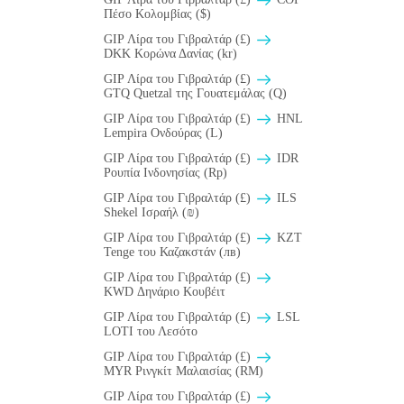
Πέσο Κολομβίας ($)
GIP Λίρα του Γιβραλτάρ (£)
DKK Κορώνα Δανίας (kr)
GIP Λίρα του Γιβραλτάρ (£)
GTQ Quetzal της Γουατεμάλας (Q)
GIP Λίρα του Γιβραλτάρ (£)
HNL
Lempira Ονδούρας (L)
GIP Λίρα του Γιβραλτάρ (£)
IDR
Ρουπία Ινδονησίας (Rp)
GIP Λίρα του Γιβραλτάρ (£)
ILS
Shekel Ισραήλ (₪)
GIP Λίρα του Γιβραλτάρ (£)
KZT
Tenge του Καζακστάν (лв)
GIP Λίρα του Γιβραλτάρ (£)
KWD Δηνάριο Κουβέιτ
GIP Λίρα του Γιβραλτάρ (£)
LSL
LOTI του Λεσότο
GIP Λίρα του Γιβραλτάρ (£)
MYR Ρινγκίτ Μαλαισίας (RM)
GIP Λίρα του Γιβραλτάρ (£)