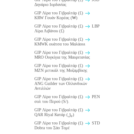
Δηνάριο Ιορδανίας
GIP Λίρα του Γιβραλτάρ (£)
KRW Γουάν Κορέας (₩)
GIP Λίρα του Γιβραλτάρ (£)
LBP
Λίρα Λιβάνου (£)
GIP Λίρα του Γιβραλτάρ (£)
ΚMWK ουάτσα του Μαλάουι
GIP Λίρα του Γιβραλτάρ (£)
MRO Ουγκίγια της Μαυριτανίας
GIP Λίρα του Γιβραλτάρ (£)
MZN μετικάλ της Μοζαμβίκης
GIP Λίρα του Γιβραλτάρ (£)
ANG Guilder των Ολλανδικών
Αντιλλών
GIP Λίρα του Γιβραλτάρ (£)
PEN
σολ του Περού (S/).
GIP Λίρα του Γιβραλτάρ (£)
QAR Riyal Κατάρ (﷼)
GIP Λίρα του Γιβραλτάρ (£)
STD
Dobra του Σάο Τομέ