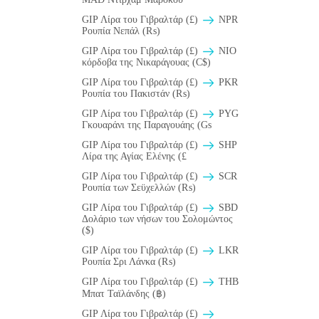
GIP Λίρα του Γιβραλτάρ (£)
NPR
Ρουπία Νεπάλ (₨)
GIP Λίρα του Γιβραλτάρ (£)
NIO
κόρδοβα της Νικαράγουας (C$)
GIP Λίρα του Γιβραλτάρ (£)
PKR
Ρουπία του Πακιστάν (₨)
GIP Λίρα του Γιβραλτάρ (£)
PYG
Γκουαράνι της Παραγουάης (Gs
GIP Λίρα του Γιβραλτάρ (£)
SHP
Λίρα της Αγίας Ελένης (£
GIP Λίρα του Γιβραλτάρ (£)
SCR
Ρουπία των Σεϋχελλών (₨)
GIP Λίρα του Γιβραλτάρ (£)
SBD
Δολάριο των νήσων του Σολομώντος
($)
GIP Λίρα του Γιβραλτάρ (£)
LKR
Ρουπία Σρι Λάνκα (₨)
GIP Λίρα του Γιβραλτάρ (£)
THB
Μπατ Ταϊλάνδης (฿)
GIP Λίρα του Γιβραλτάρ (£)