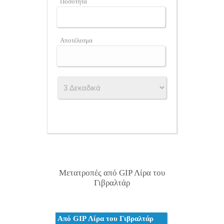
Ποσότητα
Αποτέλεσμα
Μετατροπές από GIP Λίρα του
Γιβραλτάρ
Από GIP Λίρα του Γιβραλτάρ