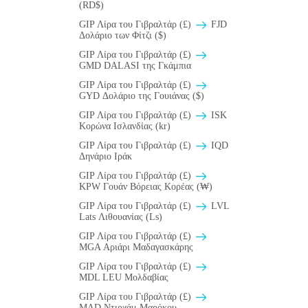
(RD$)
GIP Λίρα του Γιβραλτάρ (£)
FJD
Δολάριο των Φίτζι ($)
GIP Λίρα του Γιβραλτάρ (£)
GMD DALASI της Γκάμπια
GIP Λίρα του Γιβραλτάρ (£)
GYD Δολάριο της Γουιάνας ($)
GIP Λίρα του Γιβραλτάρ (£)
ISK
Κορώνα Ισλανδίας (kr)
GIP Λίρα του Γιβραλτάρ (£)
IQD
Δηνάριο Ιράκ
GIP Λίρα του Γιβραλτάρ (£)
KPW Γουάν Βόρειας Κορέας (₩)
GIP Λίρα του Γιβραλτάρ (£)
LVL
Lats Λιθουανίας (Ls)
GIP Λίρα του Γιβραλτάρ (£)
MGA Αριάρι Μαδαγασκάρης
GIP Λίρα του Γιβραλτάρ (£)
MDL LEU Μολδαβίας
GIP Λίρα του Γιβραλτάρ (£)
MAD Ντιρχάμ Μαρόκου