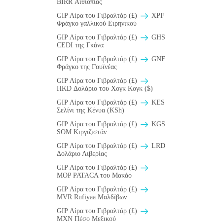
BIRR Αιθιοπίας
GIP Λίρα του Γιβραλτάρ (£)
XPF
Φράγκο γαλλικού Ειρηνικού
GIP Λίρα του Γιβραλτάρ (£)
GHS
CEDI της Γκάνα
GIP Λίρα του Γιβραλτάρ (£)
GNF
Φράγκο της Γουϊνέας
GIP Λίρα του Γιβραλτάρ (£)
HKD Δολάριο του Χογκ Κογκ ($)
GIP Λίρα του Γιβραλτάρ (£)
KES
Σελίνι της Κένυα (KSh)
GIP Λίρα του Γιβραλτάρ (£)
KGS
SOM Κιργιζιστάν
GIP Λίρα του Γιβραλτάρ (£)
LRD
Δολάριο Λιβερίας
GIP Λίρα του Γιβραλτάρ (£)
MOP PATACA του Μακάο
GIP Λίρα του Γιβραλτάρ (£)
MVR Rufiyaa Μαλδίβων
GIP Λίρα του Γιβραλτάρ (£)
MXN Πέσο Μεξικού