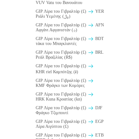
VUV Vatu του Βανουάτου
GIP Λίρα του Γιβραλτάρ (£)
YER
Ριάλι Υεμένης (﷼)
GIP Λίρα του Γιβραλτάρ (£)
AFN
Αφγάνι Αφγανιστάν (؋)
GIP Λίρα του Γιβραλτάρ (£)
BDT
τάκα του Μπαγκλαντές
GIP Λίρα του Γιβραλτάρ (£)
BRL
Ρεάλ Βραζιλίας (R$)
GIP Λίρα του Γιβραλτάρ (£)
KHR riel Καμπότζης (៛)
GIP Λίρα του Γιβραλτάρ (£)
KMF Φράγκο των Κομόρες
GIP Λίρα του Γιβραλτάρ (£)
HRK Kuna Κροατίας (kn)
GIP Λίρα του Γιβραλτάρ (£)
DJF
Φράγκο Τζιμπουτί
GIP Λίρα του Γιβραλτάρ (£)
EGP
Λίρα Αιγύπτου (£)
GIP Λίρα του Γιβραλτάρ (£)
ETB