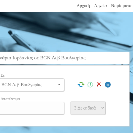
Αρχική
Αρχεία
Νομίσματα
άριο Ιορδανίας σε BGN Λεβ Βουλγαρίας
Σε
Αποτέλεσμα