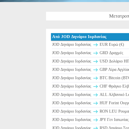
Μετατροπ
Από JOD Δηνάριο Ιορδανίας
JOD Δηνάριο Ιορδανίας
EUR Ευρώ (€)
JOD Δηνάριο Ιορδανίας
GRD Δραχμές
JOD Δηνάριο Ιορδανίας
USD Δολάριο ΗΠ
JOD Δηνάριο Ιορδανίας
GBP Λίρα Αγγλίας
JOD Δηνάριο Ιορδανίας
BTC Bitcoin (BT
JOD Δηνάριο Ιορδανίας
CHF Φράγκο Ελβε
JOD Δηνάριο Ιορδανίας
ALL Αλβανικό Le
JOD Δηνάριο Ιορδανίας
HUF Forint Ουγγα
JOD Δηνάριο Ιορδανίας
RON LEU Ρουμανί
JOD Δηνάριο Ιορδανίας
JPY Γεν Ιαπωνίας
JOD Δηνάριο Ιορδανίας
RSD Δηνάριο Σερ