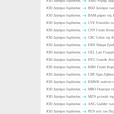
JOD Δηνάριο Ιορδανίας
AMD Ντραμ Αρμε
JOD Δηνάριο Ιορδανίας
BSD Δολάριο των
JOD Δηνάριο Ιορδανίας
BAM μάρκο της Β
JOD Δηνάριο Ιορδανίας
CVE Εσκούδο του
JOD Δηνάριο Ιορδανίας
CNY Γουάν Κίνας
JOD Δηνάριο Ιορδανίας
CRC Colon της Κ
JOD Δηνάριο Ιορδανίας
ERN Νάκφα Ερυθ
JOD Δηνάριο Ιορδανίας
GEL Lari Γεωργί
JOD Δηνάριο Ιορδανίας
HTG Gourde Αϊτ
JOD Δηνάριο Ιορδανίας
KRW Γουάν Κορέ
JOD Δηνάριο Ιορδανίας
LBP Λίρα Λιβάνο
JOD Δηνάριο Ιορδανίας
ΚMWK ουάτσα τ
JOD Δηνάριο Ιορδανίας
MRO Ουγκίγια τη
JOD Δηνάριο Ιορδανίας
MZN μετικάλ της
JOD Δηνάριο Ιορδανίας
ANG Guilder των
JOD Δηνάριο Ιορδανίας
PEN σολ του Περ