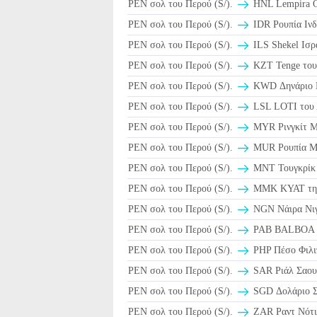
PEN σολ του Περού (S/).
HNL Lempira Ο
PEN σολ του Περού (S/).
IDR Ρουπία Ινδ
PEN σολ του Περού (S/).
ILS Shekel Ισρ
PEN σολ του Περού (S/).
KZT Tenge του
PEN σολ του Περού (S/).
KWD Δηνάριο 
PEN σολ του Περού (S/).
LSL LOTI του
PEN σολ του Περού (S/).
MYR Ρινγκίτ Μ
PEN σολ του Περού (S/).
MUR Ρουπία Μ
PEN σολ του Περού (S/).
MNT Τουγκρίκ 
PEN σολ του Περού (S/).
MMK KYAT της
PEN σολ του Περού (S/).
NGN Νάιρα Νιγ
PEN σολ του Περού (S/).
PAB BALBOA Π
PEN σολ του Περού (S/).
PHP Πέσο Φιλι
PEN σολ του Περού (S/).
PEN σολ του Περού (S/).
SGD Δολάριο Σ
PEN σολ του Περού (S/).
ZAR Ραντ Νότι