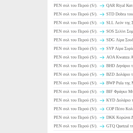
PEN σολ του Περού (S/).
PEN σολ του Περού (S/).
STD Dobra του
PEN σολ του Περού (S/).
SLL Λεόν της Σ
PEN σολ του Περού (S/).
SOS Σελίνι Σομ
PEN σολ του Περού (S/).
SDG Λίρα Σου
PEN σολ του Περού (S/).
SYP Λίρα Συρία
PEN σολ του Περού (S/).
AOA Kwanza Α
PEN σολ του Περού (S/).
BHD Δηνάριο τ
PEN σολ του Περού (S/).
BZD Δολάριο τ
PEN σολ του Περού (S/).
BWP Pula της 
PEN σολ του Περού (S/).
BIF Φράγκο Μπ
PEN σολ του Περού (S/).
KYD Δολάριο τ
PEN σολ του Περού (S/).
COP Πέσο Κολο
PEN σολ του Περού (S/).
DKK Κορώνα Δα
PEN σολ του Περού (S/).
GTQ Quetzal τη