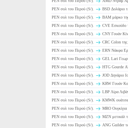
PEN σολ του Περού (S/).
AMD Ντραμ Αρ
PEN σολ του Περού (S/).
BSD Δολάριο τ
PEN σολ του Περού (S/).
BAM μάρκο της
PEN σολ του Περού (S/).
CVE Εσκούδο τ
PEN σολ του Περού (S/).
CNY Γουάν Κίν
PEN σολ του Περού (S/).
CRC Colon της 
PEN σολ του Περού (S/).
ERN Νάκφα Ερ
PEN σολ του Περού (S/).
GEL Lari Γεωρ
PEN σολ του Περού (S/).
HTG Gourde Α
PEN σολ του Περού (S/).
JOD Δηνάριο Ιο
PEN σολ του Περού (S/).
KRW Γουάν Κο
PEN σολ του Περού (S/).
LBP Λίρα Λιβάν
PEN σολ του Περού (S/).
ΚMWK ουάτσα 
PEN σολ του Περού (S/).
MRO Ουγκίγια 
PEN σολ του Περού (S/).
MZN μετικάλ τ
PEN σολ του Περού (S/).
ANG Guilder τ