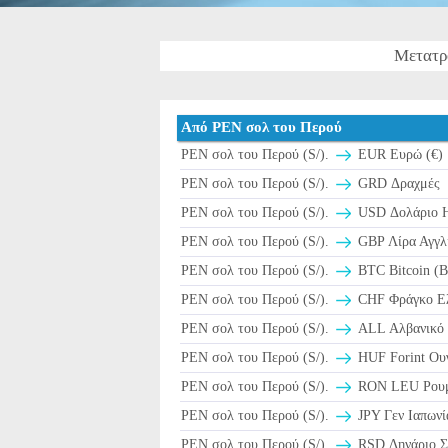
Μετατρ
Από PEN σολ του Περού
PEN σολ του Περού (S/).
EUR Ευρώ (€)
PEN σολ του Περού (S/).
GRD Δραχμές
PEN σολ του Περού (S/).
USD Δολάριο 
PEN σολ του Περού (S/).
GBP Λίρα Αγγλί
PEN σολ του Περού (S/).
BTC Bitcoin (
PEN σολ του Περού (S/).
CHF Φράγκο Ελβ
PEN σολ του Περού (S/).
ALL Αλβανικό 
PEN σολ του Περού (S/).
HUF Forint Ουγ
PEN σολ του Περού (S/).
RON LEU Ρουμα
PEN σολ του Περού (S/).
JPY Γεν Ιαπωνί
PEN σολ του Περού (S/).
RSD Δηνάριο Σ