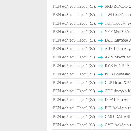
PEN σολ του Περού (S/).
SRD Δολάριο Σ
PEN σολ του Περού (S/).
TWD δολάριο τ
PEN σολ του Περού (S/).
TOP Παάγκα τω
PEN σολ του Περού (S/).
VEF Μπολιβάρ 
PEN σολ του Περού (S/).
DZD Δηνάριο Α
PEN σολ του Περού (S/).
ARS Πέσο Αργε
PEN σολ του Περού (S/).
AZN Μανάτ του
PEN σολ του Περού (S/).
BYR Ρούβλι Λε
PEN σολ του Περού (S/).
BOB Boliviano 
PEN σολ του Περού (S/).
CLP Πέσο Χιλή
PEN σολ του Περού (S/).
CDF Φράγκο Κ
PEN σολ του Περού (S/).
DOP Πέσο Δομι
PEN σολ του Περού (S/).
FJD Δολάριο τω
PEN σολ του Περού (S/).
GMD DALASI τ
PEN σολ του Περού (S/).
GYD Δολάριο τη