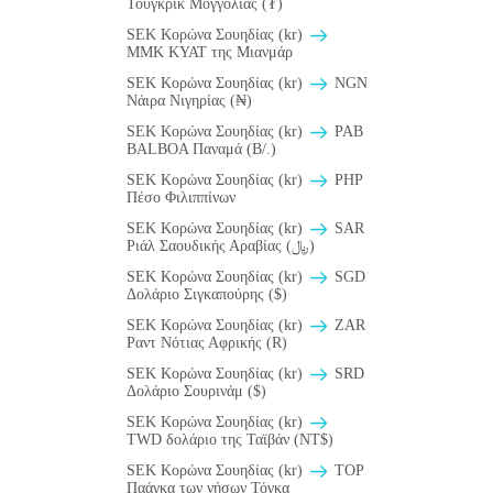
Τουγκρίκ Μογγολίας (₮)
SEK Κορώνα Σουηδίας (kr)
MMK KYAT της Μιανμάρ
SEK Κορώνα Σουηδίας (kr)
NGN
Νάιρα Νιγηρίας (₦)
SEK Κορώνα Σουηδίας (kr)
PAB
BALBOA Παναμά (B/.)
SEK Κορώνα Σουηδίας (kr)
PHP
Πέσο Φιλιππίνων
SEK Κορώνα Σουηδίας (kr)
SAR
Ριάλ Σαουδικής Αραβίας (﷼)
SEK Κορώνα Σουηδίας (kr)
SGD
Δολάριο Σιγκαπούρης ($)
SEK Κορώνα Σουηδίας (kr)
ZAR
Ραντ Νότιας Αφρικής (R)
SEK Κορώνα Σουηδίας (kr)
SRD
Δολάριο Σουρινάμ ($)
SEK Κορώνα Σουηδίας (kr)
TWD δολάριο της Ταϊβάν (NT$)
SEK Κορώνα Σουηδίας (kr)
TOP
Παάγκα των νήσων Τόγκα