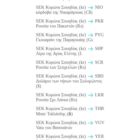
SEK Κορώνα Σουηδίας (kr)
NIO
κόρδοβα της Νικαράγουας (C$)
SEK Κορώνα Σουηδίας (kr)
PKR
Ρουπία του Πακιστάν (₨)
SEK Κορώνα Σουηδίας (kr)
PYG
Γκουαράνι της Παραγουάης (Gs
SEK Κορώνα Σουηδίας (kr)
SHP
Λίρα της Αγίας Ελένης (£
SEK Κορώνα Σουηδίας (kr)
SCR
Ρουπία των Σεϋχελλών (₨)
SEK Κορώνα Σουηδίας (kr)
SBD
Δολάριο των νήσων του Σολομώντος
($)
SEK Κορώνα Σουηδίας (kr)
LKR
Ρουπία Σρι Λάνκα (₨)
SEK Κορώνα Σουηδίας (kr)
THB
Μπατ Ταϊλάνδης (฿)
SEK Κορώνα Σουηδίας (kr)
VUV
Vatu του Βανουάτου
SEK Κορώνα Σουηδίας (kr)
YER