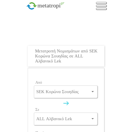
.gr
metatropi
Μετατροπή Νομισμάτων από SEK
Κορώνα Σουηδίας σε ALL
Αλβανικό Lek
Από
Σε