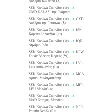
Δολάριο των Φίτζι ($)
SEK Κορώνα Σουηδίας (kr)
GMD DALASI της Γκάμπια
SEK Κορώνα Σουηδίας (kr)
GYD
Δολάριο της Γουιάνας ($)
SEK Κορώνα Σουηδίας (kr)
ISK
Κορώνα Ισλανδίας (kr)
SEK Κορώνα Σουηδίας (kr)
IQD
Δηνάριο Ιράκ
SEK Κορώνα Σουηδίας (kr)
KPW
Γουάν Βόρειας Κορέας (₩)
SEK Κορώνα Σουηδίας (kr)
LVL
Lats Λιθουανίας (Ls)
SEK Κορώνα Σουηδίας (kr)
MGA
Αριάρι Μαδαγασκάρης
SEK Κορώνα Σουηδίας (kr)
MDL
LEU Μολδαβίας
SEK Κορώνα Σουηδίας (kr)
MAD Ντιρχάμ Μαρόκου
SEK Κορώνα Σουηδίας (kr)
NPR
Ρουπία Νεπάλ (₨)