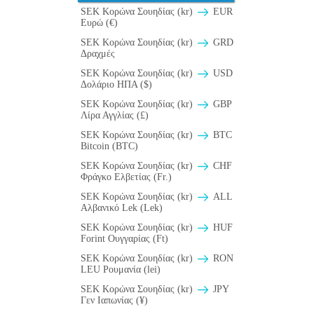
SEK Κορώνα Σουηδίας (kr)
EUR
Ευρώ (€)
SEK Κορώνα Σουηδίας (kr)
GRD
Δραχμές
SEK Κορώνα Σουηδίας (kr)
USD
Δολάριο ΗΠΑ ($)
SEK Κορώνα Σουηδίας (kr)
GBP
Λίρα Αγγλίας (£)
SEK Κορώνα Σουηδίας (kr)
BTC
Bitcoin (BTC)
SEK Κορώνα Σουηδίας (kr)
CHF
Φράγκο Ελβετίας (Fr.)
SEK Κορώνα Σουηδίας (kr)
ALL
Αλβανικό Lek (Lek)
SEK Κορώνα Σουηδίας (kr)
HUF
Forint Ουγγαρίας (Ft)
SEK Κορώνα Σουηδίας (kr)
RON
LEU Ρουμανία (lei)
SEK Κορώνα Σουηδίας (kr)
JPY
Γεν Ιαπωνίας (¥)