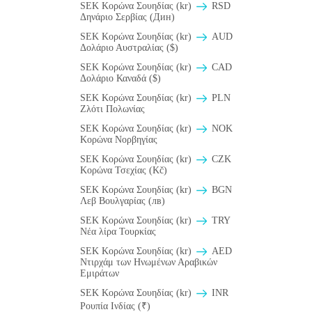
SEK Κορώνα Σουηδίας (kr)
RSD
Δηνάριο Σερβίας (Дин)
SEK Κορώνα Σουηδίας (kr)
AUD
Δολάριο Αυστραλίας ($)
SEK Κορώνα Σουηδίας (kr)
CAD
Δολάριο Καναδά ($)
SEK Κορώνα Σουηδίας (kr)
PLN
Ζλότι Πολωνίας
SEK Κορώνα Σουηδίας (kr)
NOK
Κορώνα Νορβηγίας
SEK Κορώνα Σουηδίας (kr)
CZK
Κορώνα Τσεχίας (Kč)
SEK Κορώνα Σουηδίας (kr)
BGN
Λεβ Βουλγαρίας (лв)
SEK Κορώνα Σουηδίας (kr)
TRY
Νέα λίρα Τουρκίας
SEK Κορώνα Σουηδίας (kr)
AED
Ντιρχάμ των Ηνωμένων Αραβικών
Εμιράτων
SEK Κορώνα Σουηδίας (kr)
INR
Ρουπία Ινδίας (₹)