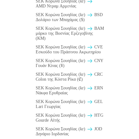
SEK Κορώνα Σουηδίας (kr)
AMD Ντραμ Αρμενίας
SEK Κορώνα Σουηδίας (kr)
BSD
Δολάριο των Μπαχάμας ($)
SEK Κορώνα Σουηδίας (kr)
BAM
μάρκο της Βοσνίας Ερζεγοβίνης
(KM)
SEK Κορώνα Σουηδίας (kr)
CVE
Εσκούδο του Πράσινου Ακρωτηρίου
SEK Κορώνα Σουηδίας (kr)
CNY
Γουάν Κίνας (¥)
SEK Κορώνα Σουηδίας (kr)
CRC
Colon της Κόστα Ρίκα (₡)
SEK Κορώνα Σουηδίας (kr)
ERN
Νάκφα Ερυθραίας
SEK Κορώνα Σουηδίας (kr)
GEL
Lari Γεωργίας
SEK Κορώνα Σουηδίας (kr)
HTG
Gourde Αϊτής
SEK Κορώνα Σουηδίας (kr)
JOD
Δηνάριο Ιορδανίας