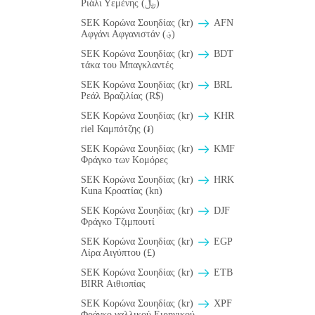
Ριάλι Υεμένης (﷼)
SEK Κορώνα Σουηδίας (kr)
AFN
Αφγάνι Αφγανιστάν (؋)
SEK Κορώνα Σουηδίας (kr)
BDT
τάκα του Μπαγκλαντές
SEK Κορώνα Σουηδίας (kr)
BRL
Ρεάλ Βραζιλίας (R$)
SEK Κορώνα Σουηδίας (kr)
KHR
riel Καμπότζης (៛)
SEK Κορώνα Σουηδίας (kr)
KMF
Φράγκο των Κομόρες
SEK Κορώνα Σουηδίας (kr)
HRK
Kuna Κροατίας (kn)
SEK Κορώνα Σουηδίας (kr)
DJF
Φράγκο Τζιμπουτί
SEK Κορώνα Σουηδίας (kr)
EGP
Λίρα Αιγύπτου (£)
SEK Κορώνα Σουηδίας (kr)
ETB
BIRR Αιθιοπίας
SEK Κορώνα Σουηδίας (kr)
XPF
Φράγκο γαλλικού Ειρηνικού