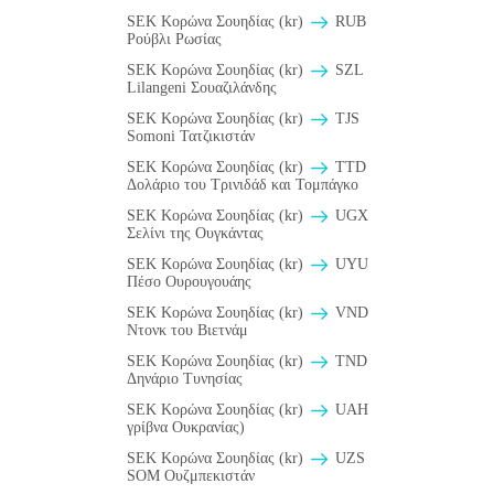
SEK Κορώνα Σουηδίας (kr)
RUB
Ρούβλι Ρωσίας
SEK Κορώνα Σουηδίας (kr)
SZL
Lilangeni Σουαζιλάνδης
SEK Κορώνα Σουηδίας (kr)
TJS
Somoni Τατζικιστάν
SEK Κορώνα Σουηδίας (kr)
TTD
Δολάριο του Τρινιδάδ και Τομπάγκο
SEK Κορώνα Σουηδίας (kr)
UGX
Σελίνι της Ουγκάντας
SEK Κορώνα Σουηδίας (kr)
UYU
Πέσο Ουρουγουάης
SEK Κορώνα Σουηδίας (kr)
VND
Ντονκ του Βιετνάμ
SEK Κορώνα Σουηδίας (kr)
TND
Δηνάριο Τυνησίας
SEK Κορώνα Σουηδίας (kr)
UAH
γρίβνα Ουκρανίας)
SEK Κορώνα Σουηδίας (kr)
UZS
SOM Ουζμπεκιστάν