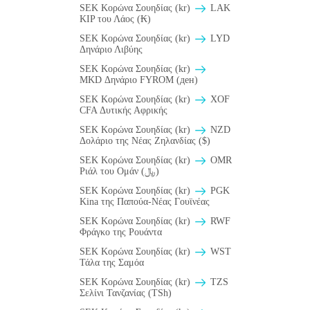
SEK Κορώνα Σουηδίας (kr)
LAK
KIP του Λάος (₭)
SEK Κορώνα Σουηδίας (kr)
LYD
Δηνάριο Λιβύης
SEK Κορώνα Σουηδίας (kr)
MKD Δηνάριο FYROM (ден)
SEK Κορώνα Σουηδίας (kr)
XOF
CFA Δυτικής Αφρικής
SEK Κορώνα Σουηδίας (kr)
NZD
Δολάριο της Νέας Ζηλανδίας ($)
SEK Κορώνα Σουηδίας (kr)
OMR
Ριάλ του Ομάν (﷼)
SEK Κορώνα Σουηδίας (kr)
PGK
Kina της Παπούα-Νέας Γουϊνέας
SEK Κορώνα Σουηδίας (kr)
RWF
Φράγκο της Ρουάντα
SEK Κορώνα Σουηδίας (kr)
WST
Τάλα της Σαμόα
SEK Κορώνα Σουηδίας (kr)
TZS
Σελίνι Τανζανίας (TSh)