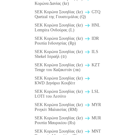
Κορώνα Δανίας (kr)
SEK Κορώνα Σουηδίας (kr)
GTQ
Quetzal της Γουατεμάλας (Q)
SEK Κορώνα Σουηδίας (kr)
HNL
Lempira Ονδούρας (L)
SEK Κορώνα Σουηδίας (kr)
IDR
Ρουπία Ινδονησίας (Rp)
SEK Κορώνα Σουηδίας (kr)
ILS
Shekel Ισραήλ (₪)
SEK Κορώνα Σουηδίας (kr)
KZT
Tenge του Καζακστάν (лв)
SEK Κορώνα Σουηδίας (kr)
KWD Δηνάριο Κουβέιτ
SEK Κορώνα Σουηδίας (kr)
LSL
LOTI του Λεσότο
SEK Κορώνα Σουηδίας (kr)
MYR
Ρινγκίτ Μαλαισίας (RM)
SEK Κορώνα Σουηδίας (kr)
MUR
Ρουπία Μαυρικίου (₨)
SEK Κορώνα Σουηδίας (kr)
MNT