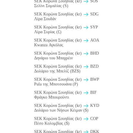
SEK Κορώνα Σουηδίας (kr)
SOS
Σελίνι Σομαλίας (S)
SEK Κορώνα Σουηδίας (kr)
SDG
Λίρα Σουδάν
SEK Κορώνα Σουηδίας (kr)
SYP
Λίρα Συρίας (£)
SEK Κορώνα Σουηδίας (kr)
AOA
Kwanza Αγκόλας
SEK Κορώνα Σουηδίας (kr)
BHD
Δηνάριο του Μπαχρέιν
SEK Κορώνα Σουηδίας (kr)
BZD
Δολάριο της Μπελίζ (BZ$)
SEK Κορώνα Σουηδίας (kr)
BWP
Pula της Μποτσουάνα (P)
SEK Κορώνα Σουηδίας (kr)
BIF
Φράγκο Μπουρούντι
SEK Κορώνα Σουηδίας (kr)
KYD
Δολάριο των Νήσων Κέιμαν ($)
SEK Κορώνα Σουηδίας (kr)
COP
Πέσο Κολομβίας ($)
SEK Κορώνα Σουηδίας (kr)
DKK