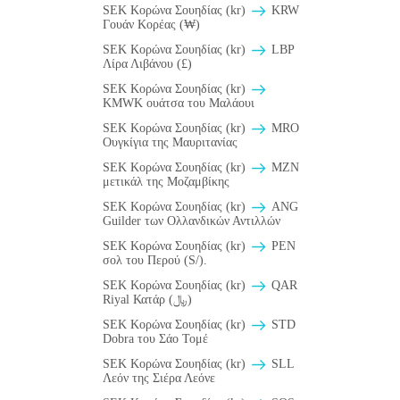
SEK Κορώνα Σουηδίας (kr)
KRW
Γουάν Κορέας (₩)
SEK Κορώνα Σουηδίας (kr)
LBP
Λίρα Λιβάνου (£)
SEK Κορώνα Σουηδίας (kr)
ΚMWK ουάτσα του Μαλάουι
SEK Κορώνα Σουηδίας (kr)
MRO
Ουγκίγια της Μαυριτανίας
SEK Κορώνα Σουηδίας (kr)
MZN
μετικάλ της Μοζαμβίκης
SEK Κορώνα Σουηδίας (kr)
ANG
Guilder των Ολλανδικών Αντιλλών
SEK Κορώνα Σουηδίας (kr)
PEN
σολ του Περού (S/).
SEK Κορώνα Σουηδίας (kr)
QAR
Riyal Κατάρ (﷼)
SEK Κορώνα Σουηδίας (kr)
STD
Dobra του Σάο Τομέ
SEK Κορώνα Σουηδίας (kr)
SLL
Λεόν της Σιέρα Λεόνε