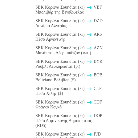
SEK Κορώνα Σουηδίας (kr)
VEF
Μπολιβάρ της Βενεζουέλας
SEK Κορώνα Σουηδίας (kr)
DZD
Δηνάριο Αλγερίας
SEK Κορώνα Σουηδίας (kr)
ARS
Πέσο Αργεντινής
SEK Κορώνα Σουηδίας (kr)
AZN
Μανάτ του Αζερμπαϊτζάν (ман)
SEK Κορώνα Σουηδίας (kr)
BYR
Ρούβλι Λευκορωσίας (p.)
SEK Κορώνα Σουηδίας (kr)
BOB
Boliviano Βολιβίας ($)
SEK Κορώνα Σουηδίας (kr)
CLP
Πέσο Χιλής ($)
SEK Κορώνα Σουηδίας (kr)
CDF
Φράγκο Κογκό
SEK Κορώνα Σουηδίας (kr)
DOP
Πέσο Δομινικανής Δημοκρατίας
(RD$)
SEK Κορώνα Σουηδίας (kr)
FJD