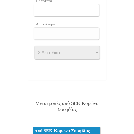
Ποσότητα
Αποτέλεσμα
Μετατροπές από SEK Κορώνα
Σουηδίας
Από SEK Κορώνα Σουηδίας