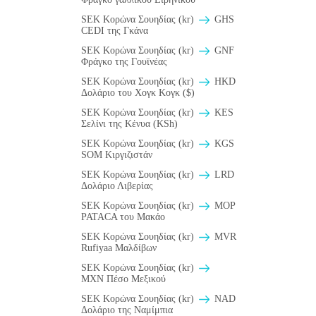
SEK Κορώνα Σουηδίας (kr)
GHS
CEDI της Γκάνα
SEK Κορώνα Σουηδίας (kr)
GNF
Φράγκο της Γουϊνέας
SEK Κορώνα Σουηδίας (kr)
HKD
Δολάριο του Χογκ Κογκ ($)
SEK Κορώνα Σουηδίας (kr)
KES
Σελίνι της Κένυα (KSh)
SEK Κορώνα Σουηδίας (kr)
KGS
SOM Κιργιζιστάν
SEK Κορώνα Σουηδίας (kr)
LRD
Δολάριο Λιβερίας
SEK Κορώνα Σουηδίας (kr)
MOP
PATACA του Μακάο
SEK Κορώνα Σουηδίας (kr)
MVR
Rufiyaa Μαλδίβων
SEK Κορώνα Σουηδίας (kr)
MXN Πέσο Μεξικού
SEK Κορώνα Σουηδίας (kr)
NAD
Δολάριο της Ναμίμπια