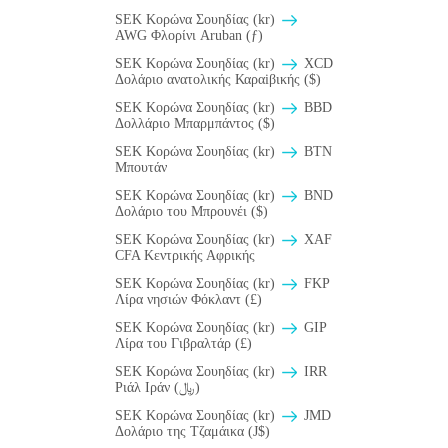
SEK Κορώνα Σουηδίας (kr)
AWG Φλορίνι Aruban (ƒ)
SEK Κορώνα Σουηδίας (kr)
XCD
Δολάριο ανατολικής Καραiβικής ($)
SEK Κορώνα Σουηδίας (kr)
BBD
Δολλάριο Μπαρμπάντος ($)
SEK Κορώνα Σουηδίας (kr)
BTN
Μπουτάν
SEK Κορώνα Σουηδίας (kr)
BND
Δολάριο του Μπρουνέι ($)
SEK Κορώνα Σουηδίας (kr)
XAF
CFA Κεντρικής Αφρικής
SEK Κορώνα Σουηδίας (kr)
FKP
Λίρα νησιών Φόκλαντ (£)
SEK Κορώνα Σουηδίας (kr)
GIP
Λίρα του Γιβραλτάρ (£)
SEK Κορώνα Σουηδίας (kr)
IRR
Ριάλ Ιράν (﷼)
SEK Κορώνα Σουηδίας (kr)
JMD
Δολάριο της Τζαμάικα (J$)