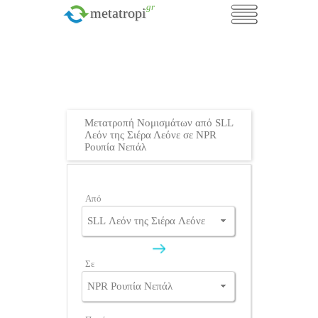
.gr
metatropi
Μετατροπή Νομισμάτων από SLL
Λεόν της Σιέρα Λεόνε σε NPR
Ρουπία Νεπάλ
Από
Σε