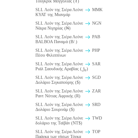
Τουγκρίκ Μογγολίας (₮)
SLL Λεόν της Σιέρα Λεόνε
MMK
KYAT της Μιανμάρ
SLL Λεόν της Σιέρα Λεόνε
NGN
Νάιρα Νιγηρίας (₦)
SLL Λεόν της Σιέρα Λεόνε
PAB
BALBOA Παναμά (B/.)
SLL Λεόν της Σιέρα Λεόνε
PHP
Πέσο Φιλιππίνων
SLL Λεόν της Σιέρα Λεόνε
SAR
Ριάλ Σαουδικής Αραβίας (﷼)
SLL Λεόν της Σιέρα Λεόνε
SGD
Δολάριο Σιγκαπούρης ($)
SLL Λεόν της Σιέρα Λεόνε
ZAR
Ραντ Νότιας Αφρικής (R)
SLL Λεόν της Σιέρα Λεόνε
SRD
Δολάριο Σουρινάμ ($)
SLL Λεόν της Σιέρα Λεόνε
TWD
δολάριο της Ταϊβάν (NT$)
SLL Λεόν της Σιέρα Λεόνε
TOP
Παάγκα των νήσων Τόγκα