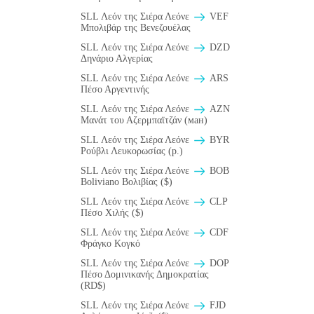
SLL Λεόν της Σιέρα Λεόνε
VEF
Μπολιβάρ της Βενεζουέλας
SLL Λεόν της Σιέρα Λεόνε
DZD
Δηνάριο Αλγερίας
SLL Λεόν της Σιέρα Λεόνε
ARS
Πέσο Αργεντινής
SLL Λεόν της Σιέρα Λεόνε
AZN
Μανάτ του Αζερμπαϊτζάν (ман)
SLL Λεόν της Σιέρα Λεόνε
BYR
Ρούβλι Λευκορωσίας (p.)
SLL Λεόν της Σιέρα Λεόνε
BOB
Boliviano Βολιβίας ($)
SLL Λεόν της Σιέρα Λεόνε
CLP
Πέσο Χιλής ($)
SLL Λεόν της Σιέρα Λεόνε
CDF
Φράγκο Κογκό
SLL Λεόν της Σιέρα Λεόνε
DOP
Πέσο Δομινικανής Δημοκρατίας
(RD$)
SLL Λεόν της Σιέρα Λεόνε
FJD