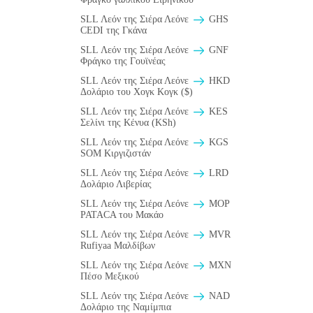
SLL Λεόν της Σιέρα Λεόνε
GHS
CEDI της Γκάνα
SLL Λεόν της Σιέρα Λεόνε
GNF
Φράγκο της Γουϊνέας
SLL Λεόν της Σιέρα Λεόνε
HKD
Δολάριο του Χογκ Κογκ ($)
SLL Λεόν της Σιέρα Λεόνε
KES
Σελίνι της Κένυα (KSh)
SLL Λεόν της Σιέρα Λεόνε
KGS
SOM Κιργιζιστάν
SLL Λεόν της Σιέρα Λεόνε
LRD
Δολάριο Λιβερίας
SLL Λεόν της Σιέρα Λεόνε
MOP
PATACA του Μακάο
SLL Λεόν της Σιέρα Λεόνε
MVR
Rufiyaa Μαλδίβων
SLL Λεόν της Σιέρα Λεόνε
MXN
Πέσο Μεξικού
SLL Λεόν της Σιέρα Λεόνε
NAD
Δολάριο της Ναμίμπια