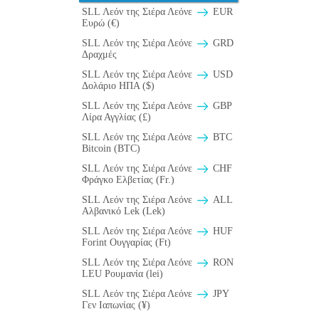
SLL Λεόν της Σιέρα Λεόνε
EUR
Ευρώ (€)
SLL Λεόν της Σιέρα Λεόνε
GRD
Δραχμές
SLL Λεόν της Σιέρα Λεόνε
USD
Δολάριο ΗΠΑ ($)
SLL Λεόν της Σιέρα Λεόνε
GBP
Λίρα Αγγλίας (£)
SLL Λεόν της Σιέρα Λεόνε
BTC
Bitcoin (BTC)
SLL Λεόν της Σιέρα Λεόνε
CHF
Φράγκο Ελβετίας (Fr.)
SLL Λεόν της Σιέρα Λεόνε
ALL
Αλβανικό Lek (Lek)
SLL Λεόν της Σιέρα Λεόνε
HUF
Forint Ουγγαρίας (Ft)
SLL Λεόν της Σιέρα Λεόνε
RON
LEU Ρουμανία (lei)
SLL Λεόν της Σιέρα Λεόνε
JPY
Γεν Ιαπωνίας (¥)