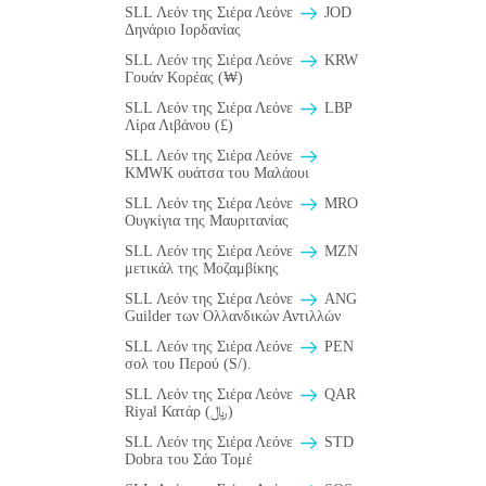
SLL Λεόν της Σιέρα Λεόνε
JOD
Δηνάριο Ιορδανίας
SLL Λεόν της Σιέρα Λεόνε
KRW
Γουάν Κορέας (₩)
SLL Λεόν της Σιέρα Λεόνε
LBP
Λίρα Λιβάνου (£)
SLL Λεόν της Σιέρα Λεόνε
ΚMWK ουάτσα του Μαλάουι
SLL Λεόν της Σιέρα Λεόνε
MRO
Ουγκίγια της Μαυριτανίας
SLL Λεόν της Σιέρα Λεόνε
MZN
μετικάλ της Μοζαμβίκης
SLL Λεόν της Σιέρα Λεόνε
ANG
Guilder των Ολλανδικών Αντιλλών
SLL Λεόν της Σιέρα Λεόνε
PEN
σολ του Περού (S/).
SLL Λεόν της Σιέρα Λεόνε
QAR
Riyal Κατάρ (﷼)
SLL Λεόν της Σιέρα Λεόνε
STD
Dobra του Σάο Τομέ