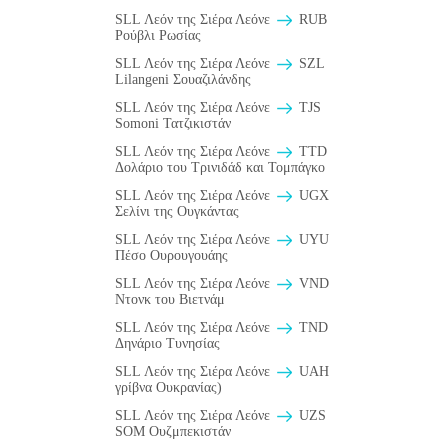
SLL Λεόν της Σιέρα Λεόνε
RUB
Ρούβλι Ρωσίας
SLL Λεόν της Σιέρα Λεόνε
SZL
Lilangeni Σουαζιλάνδης
SLL Λεόν της Σιέρα Λεόνε
TJS
Somoni Τατζικιστάν
SLL Λεόν της Σιέρα Λεόνε
TTD
Δολάριο του Τρινιδάδ και Τομπάγκο
SLL Λεόν της Σιέρα Λεόνε
UGX
Σελίνι της Ουγκάντας
SLL Λεόν της Σιέρα Λεόνε
UYU
Πέσο Ουρουγουάης
SLL Λεόν της Σιέρα Λεόνε
VND
Ντονκ του Βιετνάμ
SLL Λεόν της Σιέρα Λεόνε
TND
Δηνάριο Τυνησίας
SLL Λεόν της Σιέρα Λεόνε
UAH
γρίβνα Ουκρανίας)
SLL Λεόν της Σιέρα Λεόνε
UZS
SOM Ουζμπεκιστάν