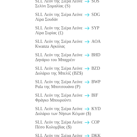
SLL Λεόν της Σιέρα Λεόνε
SOS
Σελίνι Σομαλίας (S)
SLL Λεόν της Σιέρα Λεόνε
SDG
Λίρα Σουδάν
SLL Λεόν της Σιέρα Λεόνε
SYP
Λίρα Συρίας (£)
SLL Λεόν της Σιέρα Λεόνε
AOA
Kwanza Αγκόλας
SLL Λεόν της Σιέρα Λεόνε
BHD
Δηνάριο του Μπαχρέιν
SLL Λεόν της Σιέρα Λεόνε
BZD
Δολάριο της Μπελίζ (BZ$)
SLL Λεόν της Σιέρα Λεόνε
BWP
Pula της Μποτσουάνα (P)
SLL Λεόν της Σιέρα Λεόνε
BIF
Φράγκο Μπουρούντι
SLL Λεόν της Σιέρα Λεόνε
KYD
Δολάριο των Νήσων Κέιμαν ($)
SLL Λεόν της Σιέρα Λεόνε
COP
Πέσο Κολομβίας ($)
SLL Λεόν της Σιέρα Λεόνε
DKK