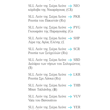
SLL Λεόν της Σιέρα Λεόνε
NIO
κόρδοβα της Νικαράγουας (C$)
SLL Λεόν της Σιέρα Λεόνε
PKR
Ρουπία του Πακιστάν (₨)
SLL Λεόν της Σιέρα Λεόνε
PYG
Γκουαράνι της Παραγουάης (Gs
SLL Λεόν της Σιέρα Λεόνε
SHP
Λίρα της Αγίας Ελένης (£
SLL Λεόν της Σιέρα Λεόνε
SCR
Ρουπία των Σεϋχελλών (₨)
SLL Λεόν της Σιέρα Λεόνε
SBD
Δολάριο των νήσων του Σολομώντος
($)
SLL Λεόν της Σιέρα Λεόνε
LKR
Ρουπία Σρι Λάνκα (₨)
SLL Λεόν της Σιέρα Λεόνε
THB
Μπατ Ταϊλάνδης (฿)
SLL Λεόν της Σιέρα Λεόνε
VUV
Vatu του Βανουάτου
SLL Λεόν της Σιέρα Λεόνε
YER