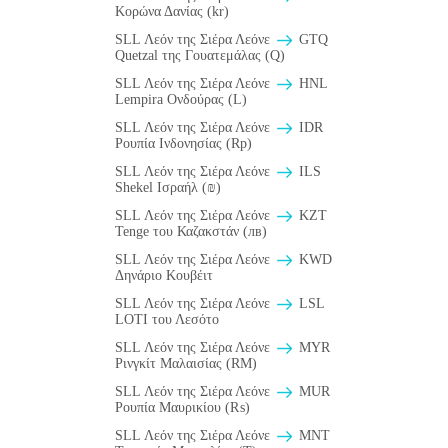
Κορώνα Δανίας (kr)
SLL Λεόν της Σιέρα Λεόνε
GTQ
Quetzal της Γουατεμάλας (Q)
SLL Λεόν της Σιέρα Λεόνε
HNL
Lempira Ονδούρας (L)
SLL Λεόν της Σιέρα Λεόνε
IDR
Ρουπία Ινδονησίας (Rp)
SLL Λεόν της Σιέρα Λεόνε
ILS
Shekel Ισραήλ (₪)
SLL Λεόν της Σιέρα Λεόνε
KZT
Tenge του Καζακστάν (лв)
SLL Λεόν της Σιέρα Λεόνε
KWD
Δηνάριο Κουβέιτ
SLL Λεόν της Σιέρα Λεόνε
LSL
LOTI του Λεσότο
SLL Λεόν της Σιέρα Λεόνε
MYR
Ρινγκίτ Μαλαισίας (RM)
SLL Λεόν της Σιέρα Λεόνε
MUR
Ρουπία Μαυρικίου (₨)
SLL Λεόν της Σιέρα Λεόνε
MNT