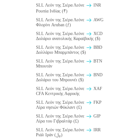
SLL Λεόν της Σιέρα Λεόνε
INR
Ρουπία Ινδίας (₹)
SLL Λεόν της Σιέρα Λεόνε
AWG
Φλορίνι Aruban (ƒ)
SLL Λεόν της Σιέρα Λεόνε
XCD
Δολάριο ανατολικής Καραiβικής ($)
SLL Λεόν της Σιέρα Λεόνε
BBD
Δολλάριο Μπαρμπάντος ($)
SLL Λεόν της Σιέρα Λεόνε
BTN
Μπουτάν
SLL Λεόν της Σιέρα Λεόνε
BND
Δολάριο του Μπρουνέι ($)
SLL Λεόν της Σιέρα Λεόνε
XAF
CFA Κεντρικής Αφρικής
SLL Λεόν της Σιέρα Λεόνε
FKP
Λίρα νησιών Φόκλαντ (£)
SLL Λεόν της Σιέρα Λεόνε
GIP
Λίρα του Γιβραλτάρ (£)
SLL Λεόν της Σιέρα Λεόνε
IRR
Ριάλ Ιράν (﷼)