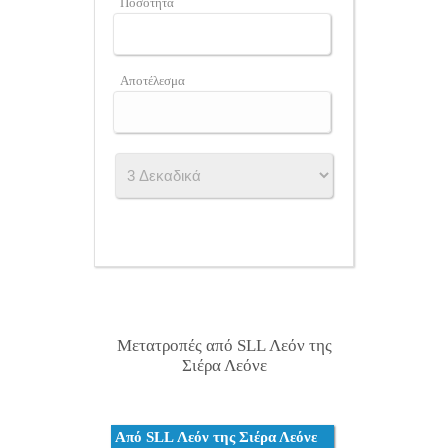
Ποσότητα
Αποτέλεσμα
Μετατροπές από SLL Λεόν της
Σιέρα Λεόνε
Από SLL Λεόν της Σιέρα Λεόνε