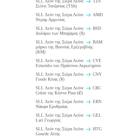
SLL Λεόν της Σιέρα Λεόνε
TZS
Σελίνι Τανζανίας (TSh)
SLL Λεόν της Σιέρα Λεόνε
AMD
Ντραμ Αρμενίας
SLL Λεόν της Σιέρα Λεόνε
BSD
Δολάριο των Μπαχάμας ($)
SLL Λεόν της Σιέρα Λεόνε
BAM
μάρκο της Βοσνίας Ερζεγοβίνης
(KM)
SLL Λεόν της Σιέρα Λεόνε
CVE
Εσκούδο του Πράσινου Ακρωτηρίου
SLL Λεόν της Σιέρα Λεόνε
CNY
Γουάν Κίνας (¥)
SLL Λεόν της Σιέρα Λεόνε
CRC
Colon της Κόστα Ρίκα (₡)
SLL Λεόν της Σιέρα Λεόνε
ERN
Νάκφα Ερυθραίας
SLL Λεόν της Σιέρα Λεόνε
GEL
Lari Γεωργίας
SLL Λεόν της Σιέρα Λεόνε
HTG
Gourde Αϊτής