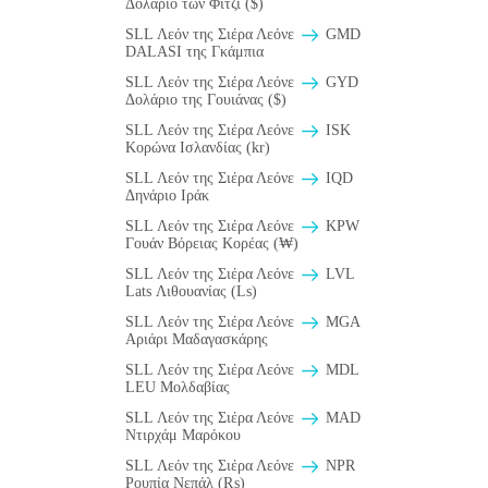
Δολάριο των Φίτζι ($)
SLL Λεόν της Σιέρα Λεόνε
GMD
DALASI της Γκάμπια
SLL Λεόν της Σιέρα Λεόνε
GYD
Δολάριο της Γουιάνας ($)
SLL Λεόν της Σιέρα Λεόνε
ISK
Κορώνα Ισλανδίας (kr)
SLL Λεόν της Σιέρα Λεόνε
IQD
Δηνάριο Ιράκ
SLL Λεόν της Σιέρα Λεόνε
KPW
Γουάν Βόρειας Κορέας (₩)
SLL Λεόν της Σιέρα Λεόνε
LVL
Lats Λιθουανίας (Ls)
SLL Λεόν της Σιέρα Λεόνε
MGA
Αριάρι Μαδαγασκάρης
SLL Λεόν της Σιέρα Λεόνε
MDL
LEU Μολδαβίας
SLL Λεόν της Σιέρα Λεόνε
MAD
Ντιρχάμ Μαρόκου
SLL Λεόν της Σιέρα Λεόνε
NPR
Ρουπία Νεπάλ (₨)