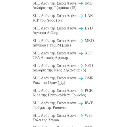
SLL Λεόν της Σιέρα Λεόνε
JMD
Δολάριο της Τζαμάικα (J$)
SLL Λεόν της Σιέρα Λεόνε
LAK
KIP του Λάος (₭)
SLL Λεόν της Σιέρα Λεόνε
LYD
Δηνάριο Λιβύης
SLL Λεόν της Σιέρα Λεόνε
MKD
Δηνάριο FYROM (ден)
SLL Λεόν της Σιέρα Λεόνε
XOF
CFA Δυτικής Αφρικής
SLL Λεόν της Σιέρα Λεόνε
NZD
Δολάριο της Νέας Ζηλανδίας ($)
SLL Λεόν της Σιέρα Λεόνε
OMR
Ριάλ του Ομάν (﷼)
SLL Λεόν της Σιέρα Λεόνε
PGK
Kina της Παπούα-Νέας Γουϊνέας
SLL Λεόν της Σιέρα Λεόνε
RWF
Φράγκο της Ρουάντα
SLL Λεόν της Σιέρα Λεόνε
WST
Τάλα της Σαμόα