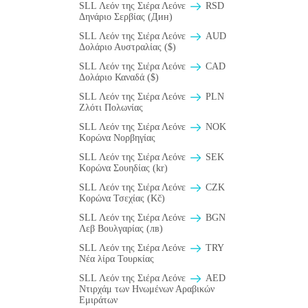
SLL Λεόν της Σιέρα Λεόνε
RSD
Δηνάριο Σερβίας (Дин)
SLL Λεόν της Σιέρα Λεόνε
AUD
Δολάριο Αυστραλίας ($)
SLL Λεόν της Σιέρα Λεόνε
CAD
Δολάριο Καναδά ($)
SLL Λεόν της Σιέρα Λεόνε
PLN
Ζλότι Πολωνίας
SLL Λεόν της Σιέρα Λεόνε
NOK
Κορώνα Νορβηγίας
SLL Λεόν της Σιέρα Λεόνε
SEK
Κορώνα Σουηδίας (kr)
SLL Λεόν της Σιέρα Λεόνε
CZK
Κορώνα Τσεχίας (Kč)
SLL Λεόν της Σιέρα Λεόνε
BGN
Λεβ Βουλγαρίας (лв)
SLL Λεόν της Σιέρα Λεόνε
TRY
Νέα λίρα Τουρκίας
SLL Λεόν της Σιέρα Λεόνε
AED
Ντιρχάμ των Ηνωμένων Αραβικών
Εμιράτων