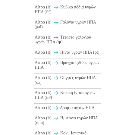
Λίτρα (lt)
Κυβικά πόδια υγρών
ΗΠΑ (ft³)
Λίτρα (lt)
Γαλόνια υγρών ΗΠΑ
(gal)
Λίτρα (lt)
Τέταρτο γαλονιού
υγρών ΗΠΑ (qt)
Λίτρα (lt)
Πίντα υγρών ΗΠΑ (pt)
Λίτρα (lt)
Βραγχίο υχθύος υγρών
ΗΠΑ
Λίτρα (lt)
Ουγγιές υγρών ΗΠΑ
(oz)
Λίτρα (lt)
Κυβική ίντσα υγρών
ΗΠΑ (in³)
Λίτρα (lt)
Δράμια υγρών ΗΠΑ
Λίτρα (lt)
Ημιτόνιο υγρών ΗΠΑ
(min)
Λίτρα (lt)
Koku Ιαπωνικό