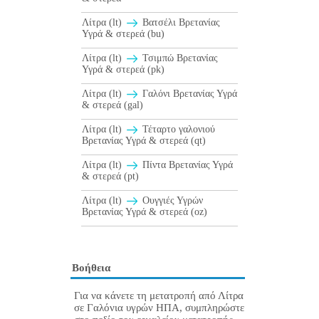
Λίτρα (lt)
Βατσέλι Βρετανίας
Υγρά & στερεά (bu)
Λίτρα (lt)
Τσιμπώ Βρετανίας
Υγρά & στερεά (pk)
Λίτρα (lt)
Γαλόνι Βρετανίας Υγρά
& στερεά (gal)
Λίτρα (lt)
Τέταρτο γαλονιού
Βρετανίας Υγρά & στερεά (qt)
Λίτρα (lt)
Πίντα Βρετανίας Υγρά
& στερεά (pt)
Λίτρα (lt)
Ουγγιές Υγρών
Βρετανίας Υγρά & στερεά (oz)
Βοήθεια
Για να κάνετε τη μετατροπή από Λίτρα
σε Γαλόνια υγρών ΗΠΑ, συμπληρώστε