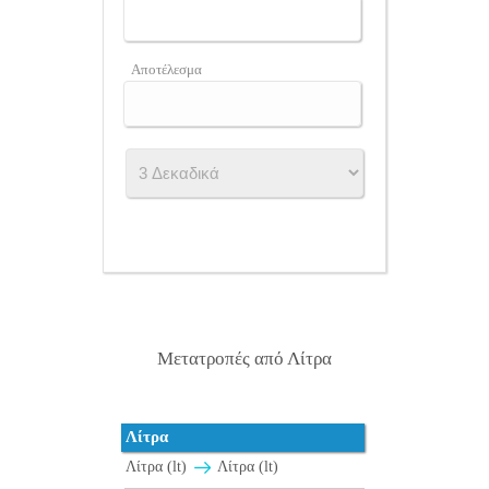
Αποτέλεσμα
Μετατροπές από Λίτρα
Λίτρα
Λίτρα (lt)
Λίτρα (lt)