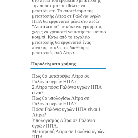
στο πεδίο του εργαλείου μετατροπής
την ποσότητα που θέλετε να
μετατρέψετε. Το αποτέλεσμα της
μετατροπής Λίτρα σε Γαλόνια υγρών
ΗΠΑ θα εμφανιστεί μέσα στο πεδίο
"Αποτέλεσμα" με κόκκινα γράμματα,
χωρίς να χρειαστεί να πατήσετε κάποιο
κουμπί. Κάτω από το εργαλείο
μετατροπής θα εμφανιστεί ένας
πίνακας με όλες τις διαθέσιμες
μετατροπές από Λίτρα.
Παραδείγματα χρήσης
Πως θα μετατρέψω Λίτρα σε
Γαλόνια υγρών ΗΠΑ?
2 Λίτρα πόσα Γαλόνια υγρών ΗΠΑ
είναι?
Πως θα υπολογίσω Λίτρα σε
Γαλόνια υγρών ΗΠΑ?
Πόσα Γαλόνια υγρών ΗΠΑ είναι 1
Λίτρα?
Υπολογισμός Λίτρα σε Γαλόνια
υγρών ΗΠΑ.
Μετατροπή Λίτρα σε Γαλόνια υγρών
ΗΠΑ.