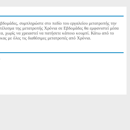
Εβδομάδες, συμπληρώστε στο πεδίο του εργαλείου μετατροπής την
οτέλεσμα της μετατροπής Χρόνια σε Εβδομάδες θα εμφανιστεί μέσα
α, χωρίς να χρειαστεί να πατήσετε κάποιο κουμπί. Κάτω από το
κας με όλες τις διαθέσιμες μετατροπές από Χρόνια.
?
?