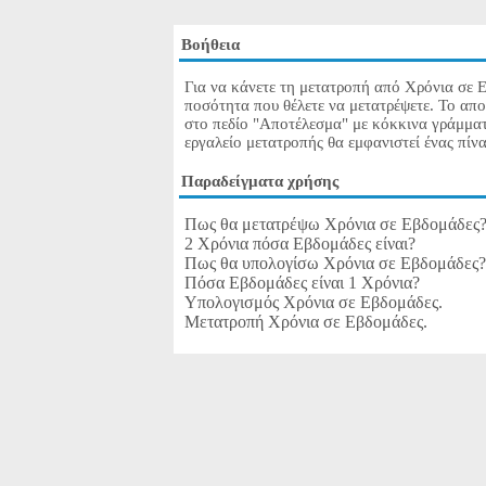
Βοήθεια
Για να κάνετε τη μετατροπή από Χρόνια σε 
ποσότητα που θέλετε να μετατρέψετε. Το απ
στο πεδίο "Αποτέλεσμα" με κόκκινα γράμματ
εργαλείο μετατροπής θα εμφανιστεί ένας πίνα
Παραδείγματα χρήσης
Πως θα μετατρέψω Χρόνια σε Εβδομάδες
2 Χρόνια πόσα Εβδομάδες είναι?
Πως θα υπολογίσω Χρόνια σε Εβδομάδες
Πόσα Εβδομάδες είναι 1 Χρόνια?
Υπολογισμός Χρόνια σε Εβδομάδες.
Μετατροπή Χρόνια σε Εβδομάδες.