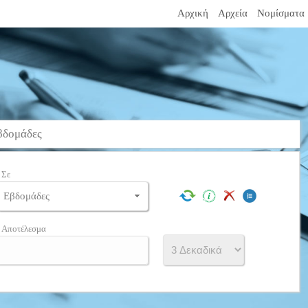
Αρχική
Αρχεία
Νομίσματα
βδομάδες
Σε
Αποτέλεσμα