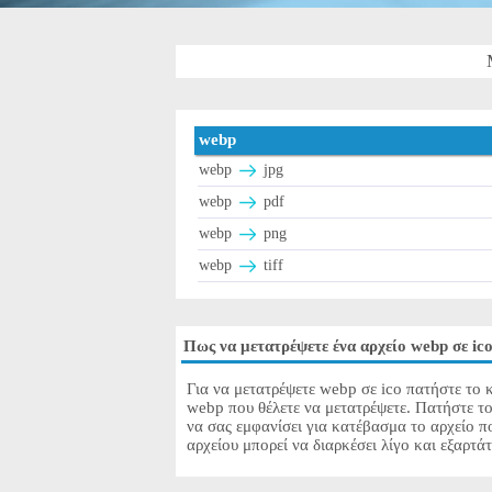
webp
webp
jpg
webp
pdf
webp
png
webp
tiff
Πως να μετατρέψετε ένα αρχείο webp σε ic
Για να μετατρέψετε webp σε ico πατήστε το κ
webp που θέλετε να μετατρέψετε. Πατήστε το
να σας εμφανίσει για κατέβασμα το αρχείο π
αρχείου μπορεί να διαρκέσει λίγο και εξαρτά