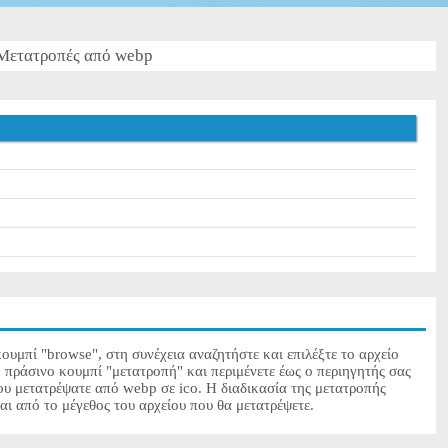
Μετατροπές από webp
o
ουμπί "browse", στη συνέχεια αναζητήστε και επιλέξτε το αρχείο
 πράσινο κουμπί "μετατροπή" και περιμένετε έως ο περιηγητής σας
ου μετατρέψατε από webp σε ico. Η διαδικασία της μετατροπής
ται από το μέγεθος του αρχείου που θα μετατρέψετε.