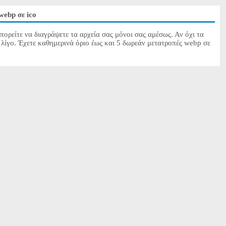
webp σε ico
πορείτε να διαγράψετε τα αρχεία σας μόνοι σας αμέσως. Αν όχι τα
 λίγο. Έχετε καθημερινά όριο έως και 5 δωρεάν μετατροπές webp σε