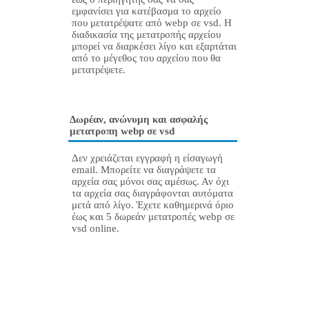
εμφανίσει για κατέβασμα το αρχείο
που μετατρέψατε από webp σε vsd. Η
διαδικασία της μετατροπής αρχείου
μπορεί να διαρκέσει λίγο και εξαρτάται
από το μέγεθος του αρχείου που θα
μετατρέψετε.
Δωρέαν, ανώνυμη και ασφαλής
μετατροπη webp σε vsd
Δεν χρειάζεται εγγραφή η είσαγωγή
email. Μπορείτε να διαγράψετε τα
αρχεία σας μόνοι σας αμέσως. Αν όχι
τα αρχεία σας διαγράφονται αυτόματα
μετά από λίγο. Έχετε καθημερινά όριο
έως και 5 δωρεάν μετατροπές webp σε
vsd online.