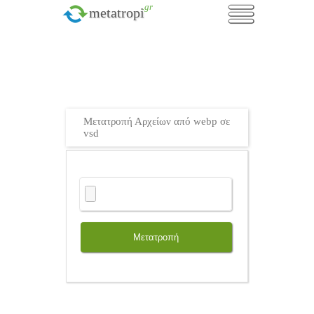
.gr
metatropi
Μετατροπή Αρχείων από webp σε
vsd
Μετατροπή