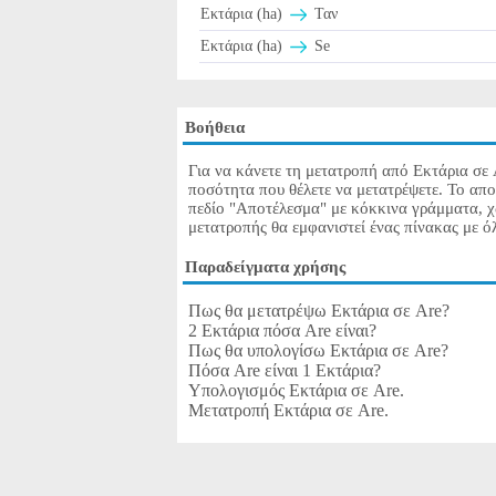
Εκτάρια (ha)
Ταν
Εκτάρια (ha)
Se
Βοήθεια
Για να κάνετε τη μετατροπή από Εκτάρια σε 
ποσότητα που θέλετε να μετατρέψετε. Το απο
πεδίο "Αποτέλεσμα" με κόκκινα γράμματα, χ
μετατροπής θα εμφανιστεί ένας πίνακας με όλ
Παραδείγματα χρήσης
Πως θα μετατρέψω Εκτάρια σε Are?
2 Εκτάρια πόσα Are είναι?
Πως θα υπολογίσω Εκτάρια σε Are?
Πόσα Are είναι 1 Εκτάρια?
Υπολογισμός Εκτάρια σε Are.
Μετατροπή Εκτάρια σε Are.