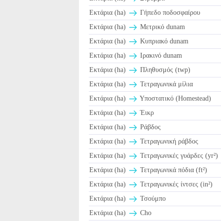
Εκτάρια (ha)
Γήπεδο ποδοσφαίρου
Εκτάρια (ha)
Μετρικό dunam
Εκτάρια (ha)
Κυπριακό dunam
Εκτάρια (ha)
Ιρακινό dunam
Εκτάρια (ha)
Πληθυσμός (twp)
Εκτάρια (ha)
Τετραγωνικά μίλια
Εκτάρια (ha)
Υποστατικό (Homestead)
Εκτάρια (ha)
Έικρ
Εκτάρια (ha)
Ράβδος
Εκτάρια (ha)
Τετραγωνική ράβδος
Εκτάρια (ha)
Τετραγωνικές γυάρδες (yr²)
Εκτάρια (ha)
Τετραγωνικά πόδια (ft²)
Εκτάρια (ha)
Τετραγωνικές ίντσες (in²)
Εκτάρια (ha)
Τσούμπο
Εκτάρια (ha)
Cho