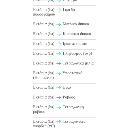
Εκτάρια (ha)
Γήπεδο
ποδοσφαίρου
Εκτάρια (ha)
Μετρικό dunam
Εκτάρια (ha)
Κυπριακό dunam
Εκτάρια (ha)
Ιρακινό dunam
Εκτάρια (ha)
Πληθυσμός (twp)
Εκτάρια (ha)
Τετραγωνικά μίλια
Εκτάρια (ha)
Υποστατικό
(Homestead)
Εκτάρια (ha)
Έικρ
Εκτάρια (ha)
Ράβδος
Εκτάρια (ha)
Τετραγωνική
ράβδος
Εκτάρια (ha)
Τετραγωνικές
γυάρδες (yr²)