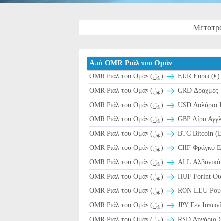
Μετατρ
Από OMR Ριάλ του Ομάν
OMR Ριάλ του Ομάν (﷼)
EUR Ευρώ (€)
OMR Ριάλ του Ομάν (﷼)
GRD Δραχμές
OMR Ριάλ του Ομάν (﷼)
USD Δολάριο 
OMR Ριάλ του Ομάν (﷼)
GBP Λίρα Αγγλ
OMR Ριάλ του Ομάν (﷼)
BTC Bitcoin (
OMR Ριάλ του Ομάν (﷼)
CHF Φράγκο Ελ
OMR Ριάλ του Ομάν (﷼)
ALL Αλβανικό 
OMR Ριάλ του Ομάν (﷼)
HUF Forint Ουγ
OMR Ριάλ του Ομάν (﷼)
RON LEU Ρουμα
OMR Ριάλ του Ομάν (﷼)
JPY Γεν Ιαπωνί
OMR Ριάλ του Ομάν (﷼)
RSD Δηνάριο Σ