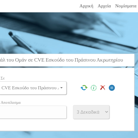
Αρχική
Αρχεία
Νομίσματα
λ του Ομάν σε CVE Εσκούδο του Πράσινου Ακρωτηρίου
Σε
Αποτέλεσμα