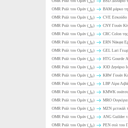
OMR Ριάλ του Ομάν (﷼)
BSD Δολάριο τ
OMR Ριάλ του Ομάν (﷼)
BAM μάρκο της
OMR Ριάλ του Ομάν (﷼)
CVE Εσκούδο τ
OMR Ριάλ του Ομάν (﷼)
CNY Γουάν Κίν
OMR Ριάλ του Ομάν (﷼)
CRC Colon της
OMR Ριάλ του Ομάν (﷼)
ERN Νάκφα Ερ
OMR Ριάλ του Ομάν (﷼)
GEL Lari Γεωρ
OMR Ριάλ του Ομάν (﷼)
HTG Gourde Α
OMR Ριάλ του Ομάν (﷼)
JOD Δηνάριο Ι
OMR Ριάλ του Ομάν (﷼)
KRW Γουάν Κο
OMR Ριάλ του Ομάν (﷼)
LBP Λίρα Λιβά
OMR Ριάλ του Ομάν (﷼)
ΚMWK ουάτσα 
OMR Ριάλ του Ομάν (﷼)
MRO Ουγκίγια 
OMR Ριάλ του Ομάν (﷼)
MZN μετικάλ τ
OMR Ριάλ του Ομάν (﷼)
ANG Guilder τ
OMR Ριάλ του Ομάν (﷼)
PEN σολ του Π