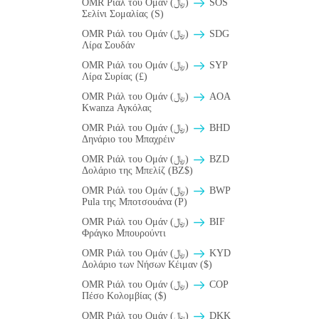
OMR Ριάλ του Ομάν (﷼)
SOS
Σελίνι Σομαλίας (S)
OMR Ριάλ του Ομάν (﷼)
SDG
Λίρα Σουδάν
OMR Ριάλ του Ομάν (﷼)
SYP
Λίρα Συρίας (£)
OMR Ριάλ του Ομάν (﷼)
AOA
Kwanza Αγκόλας
OMR Ριάλ του Ομάν (﷼)
BHD
Δηνάριο του Μπαχρέιν
OMR Ριάλ του Ομάν (﷼)
BZD
Δολάριο της Μπελίζ (BZ$)
OMR Ριάλ του Ομάν (﷼)
BWP
Pula της Μποτσουάνα (P)
OMR Ριάλ του Ομάν (﷼)
BIF
Φράγκο Μπουρούντι
OMR Ριάλ του Ομάν (﷼)
KYD
Δολάριο των Νήσων Κέιμαν ($)
OMR Ριάλ του Ομάν (﷼)
COP
Πέσο Κολομβίας ($)
OMR Ριάλ του Ομάν (﷼)
DKK