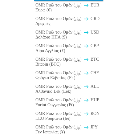
OMR Ριάλ του Ομάν (﷼)
EUR
Ευρώ (€)
OMR Ριάλ του Ομάν (﷼)
GRD
Δραχμές
OMR Ριάλ του Ομάν (﷼)
USD
Δολάριο ΗΠΑ ($)
OMR Ριάλ του Ομάν (﷼)
GBP
Λίρα Αγγλίας (£)
OMR Ριάλ του Ομάν (﷼)
BTC
Bitcoin (BTC)
OMR Ριάλ του Ομάν (﷼)
CHF
Φράγκο Ελβετίας (Fr.)
OMR Ριάλ του Ομάν (﷼)
ALL
Αλβανικό Lek (Lek)
OMR Ριάλ του Ομάν (﷼)
HUF
Forint Ουγγαρίας (Ft)
OMR Ριάλ του Ομάν (﷼)
RON
LEU Ρουμανία (lei)
OMR Ριάλ του Ομάν (﷼)
JPY
Γεν Ιαπωνίας (¥)