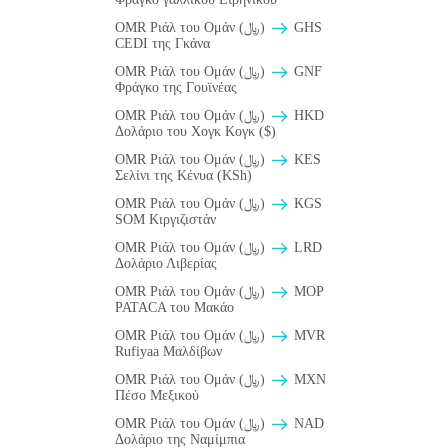
OMR Ριάλ του Ομάν (﷼)
GHS
CEDI της Γκάνα
OMR Ριάλ του Ομάν (﷼)
GNF
Φράγκο της Γουϊνέας
OMR Ριάλ του Ομάν (﷼)
HKD
Δολάριο του Χογκ Κογκ ($)
OMR Ριάλ του Ομάν (﷼)
KES
Σελίνι της Κένυα (KSh)
OMR Ριάλ του Ομάν (﷼)
KGS
SOM Κιργιζιστάν
OMR Ριάλ του Ομάν (﷼)
LRD
Δολάριο Λιβερίας
OMR Ριάλ του Ομάν (﷼)
MOP
PATACA του Μακάο
OMR Ριάλ του Ομάν (﷼)
MVR
Rufiyaa Μαλδίβων
OMR Ριάλ του Ομάν (﷼)
MXN
Πέσο Μεξικού
OMR Ριάλ του Ομάν (﷼)
NAD
Δολάριο της Ναμίμπια