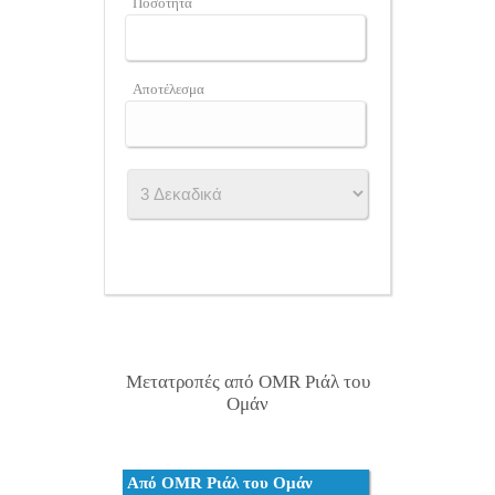
Ποσότητα
Αποτέλεσμα
Μετατροπές από OMR Ριάλ του
Ομάν
Από OMR Ριάλ του Ομάν