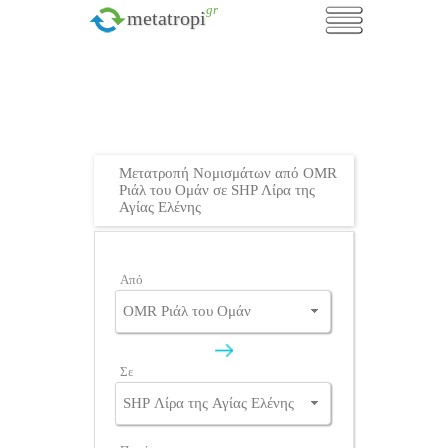
.gr
metatropi
Μετατροπή Νομισμάτων από OMR
Ριάλ του Ομάν σε SHP Λίρα της
Αγίας Ελένης
Από
Σε