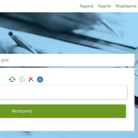
Αρχική
Αρχεία
Νομίσματα
 prn
Μετατροπή