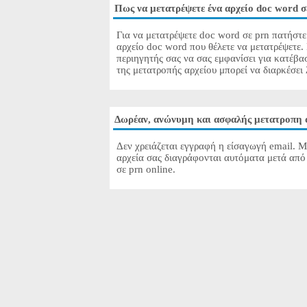
Πως να μετατρέψετε ένα αρχείο doc word σ
Για να μετατρέψετε doc word σε prn πατήστε
αρχείο doc word που θέλετε να μετατρέψετε.
περιηγητής σας να σας εμφανίσει για κατέβα
της μετατροπής αρχείου μπορεί να διαρκέσει 
Δωρέαν, ανώνυμη και ασφαλής μετατροπη 
Δεν χρειάζεται εγγραφή η είσαγωγή email. Μ
αρχεία σας διαγράφονται αυτόματα μετά από
σε prn online.