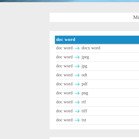
Με
doc word
doc word
docx word
doc word
jpeg
doc word
jpg
doc word
odt
doc word
pdf
doc word
png
doc word
rtf
doc word
tiff
doc word
txt