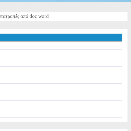
τατροπές από doc word