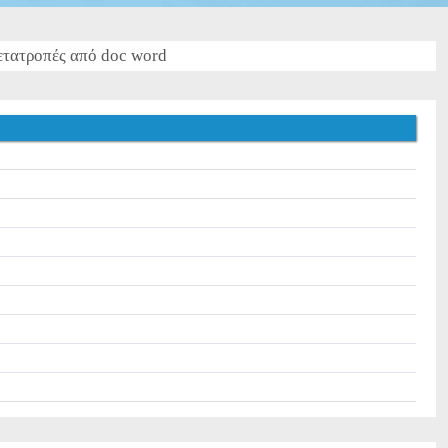
τατροπές από doc word