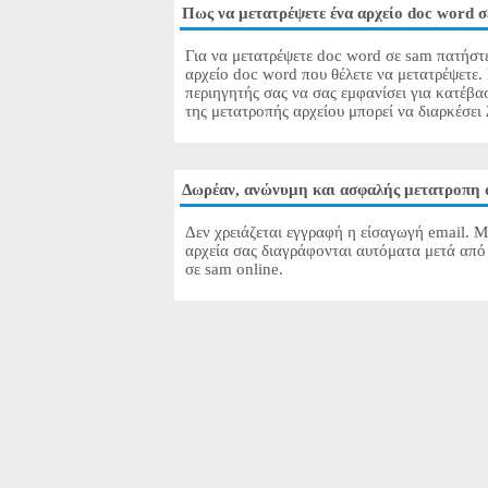
Πως να μετατρέψετε ένα αρχείο doc word 
Για να μετατρέψετε doc word σε sam πατήστε
αρχείο doc word που θέλετε να μετατρέψετε.
περιηγητής σας να σας εμφανίσει για κατέβ
της μετατροπής αρχείου μπορεί να διαρκέσει 
Δωρέαν, ανώνυμη και ασφαλής μετατροπη 
Δεν χρειάζεται εγγραφή η είσαγωγή email. Μ
αρχεία σας διαγράφονται αυτόματα μετά από
σε sam online.