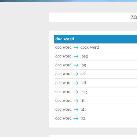
Με
doc word
doc word
docx word
doc word
jpeg
doc word
jpg
doc word
odt
doc word
pdf
doc word
png
doc word
rtf
doc word
tiff
doc word
txt