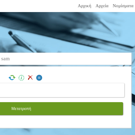
Αρχική
Αρχεία
Νομίσματα
ε sam
Μετατροπή