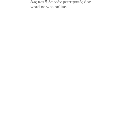
έως και 5 δωρεάν μετατροπές doc
word σε wps online.