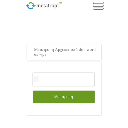
.gr
metatropi
Μετατροπή Αρχείων από doc word
σε wps
Μετατροπή