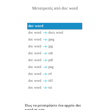
Μετατροπές από doc word
doc word
doc word
docx word
doc word
jpeg
doc word
jpg
doc word
odt
doc word
pdf
doc word
png
doc word
rtf
doc word
tiff
doc word
txt
Πως να μετατρέψετε ένα αρχείο doc
word σε wps