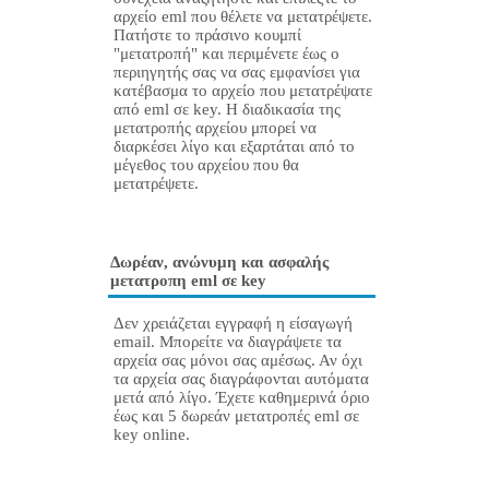
αρχείο eml που θέλετε να μετατρέψετε.
Πατήστε το πράσινο κουμπί
"μετατροπή" και περιμένετε έως ο
περιηγητής σας να σας εμφανίσει για
κατέβασμα το αρχείο που μετατρέψατε
από eml σε key. Η διαδικασία της
μετατροπής αρχείου μπορεί να
διαρκέσει λίγο και εξαρτάται από το
μέγεθος του αρχείου που θα
μετατρέψετε.
Δωρέαν, ανώνυμη και ασφαλής
μετατροπη eml σε key
Δεν χρειάζεται εγγραφή η είσαγωγή
email. Μπορείτε να διαγράψετε τα
αρχεία σας μόνοι σας αμέσως. Αν όχι
τα αρχεία σας διαγράφονται αυτόματα
μετά από λίγο. Έχετε καθημερινά όριο
έως και 5 δωρεάν μετατροπές eml σε
key online.