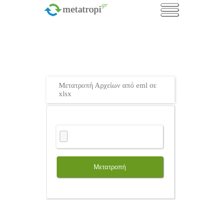
.gr
metatropi
Μετατροπή Αρχείων από eml σε
xlsx
Μετατροπή