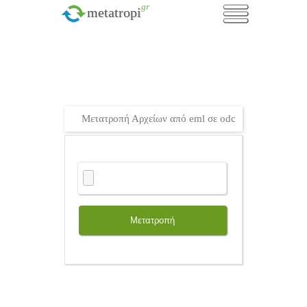
.gr
metatropi
Μετατροπή Αρχείων από eml σε odc
Μετατροπή