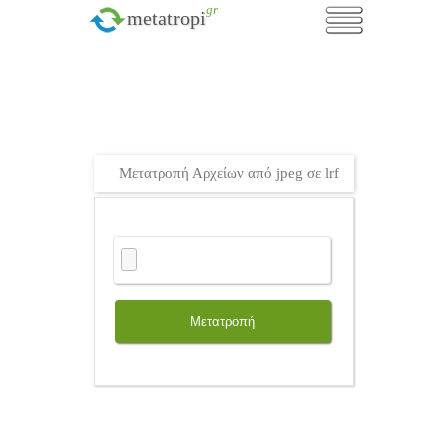
.gr
metatropi
Μετατροπή Αρχείων από jpeg σε lrf
Μετατροπή