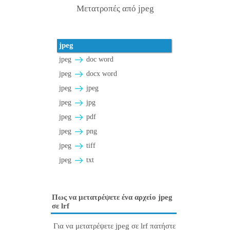
Μετατροπές από jpeg
jpeg
jpeg
doc word
jpeg
docx word
jpeg
jpeg
jpeg
jpg
jpeg
pdf
jpeg
png
jpeg
tiff
jpeg
txt
Πως να μετατρέψετε ένα αρχείο jpeg
σε lrf
Για να μετατρέψετε jpeg σε lrf πατήστε