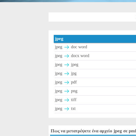
jpeg
jpeg
doc word
jpeg
docx word
jpeg
jpeg
jpeg
jpg
jpeg
pdf
jpeg
png
jpeg
tiff
jpeg
txt
Πως να μετατρέψετε ένα αρχείο jpeg σε pm