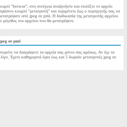
ουμπί "browse", στη συνέχεια αναζητήστε και επιλέξτε το αρχείο
 πράσινο κουμπί "μετατροπή" και περιμένετε έως ο περιηγητής σας να
μετατρέψατε από jpeg σε pml. Η διαδικασία της μετατροπής αρχείου
το μέγεθος του αρχείου που θα μετατρέψετε.
jpeg σε pml
πορείτε να διαγράψετε τα αρχεία σας μόνοι σας αμέσως. Αν όχι τα
λίγο. Έχετε καθημερινά όριο έως και 5 δωρεάν μετατροπές jpeg σε