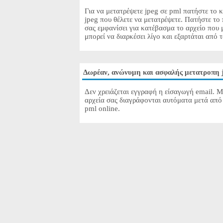
Για να μετατρέψετε jpeg σε pml πατήστε το κ
jpeg που θέλετε να μετατρέψετε. Πατήστε το
σας εμφανίσει για κατέβασμα το αρχείο που 
μπορεί να διαρκέσει λίγο και εξαρτάται από 
Δωρέαν, ανώνυμη και ασφαλής μετατροπη 
Δεν χρειάζεται εγγραφή η είσαγωγή email. Μ
αρχεία σας διαγράφονται αυτόματα μετά από 
pml online.