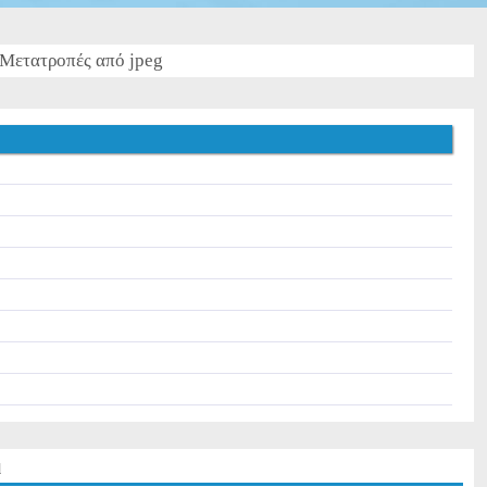
Μετατροπές από jpeg
l