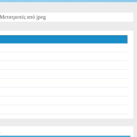
Μετατροπές από jpeg
s