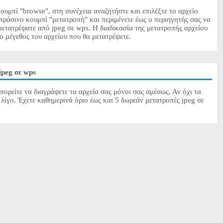
ουμπί "browse", στη συνέχεια αναζητήστε και επιλέξτε το αρχείο
 πράσινο κουμπί "μετατροπή" και περιμένετε έως ο περιηγητής σας να
μετατρέψατε από jpeg σε wps. Η διαδικασία της μετατροπής αρχείου
το μέγεθος του αρχείου που θα μετατρέψετε.
jpeg σε wps
πορείτε να διαγράψετε τα αρχεία σας μόνοι σας αμέσως. Αν όχι τα
λίγο. Έχετε καθημερινά όριο έως και 5 δωρεάν μετατροπές jpeg σε