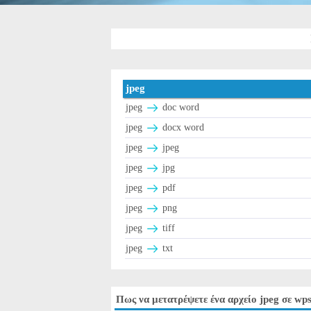
jpeg
jpeg
doc word
jpeg
docx word
jpeg
jpeg
jpeg
jpg
jpeg
pdf
jpeg
png
jpeg
tiff
jpeg
txt
Πως να μετατρέψετε ένα αρχείο jpeg σε wp