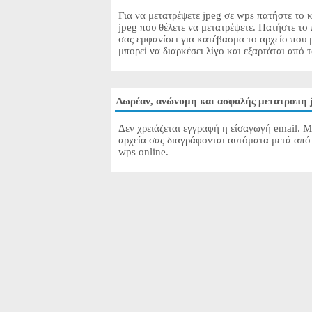
Για να μετατρέψετε jpeg σε wps πατήστε το κ
jpeg που θέλετε να μετατρέψετε. Πατήστε το
σας εμφανίσει για κατέβασμα το αρχείο που 
μπορεί να διαρκέσει λίγο και εξαρτάται από 
Δωρέαν, ανώνυμη και ασφαλής μετατροπη 
Δεν χρειάζεται εγγραφή η είσαγωγή email. Μ
αρχεία σας διαγράφονται αυτόματα μετά από 
wps online.