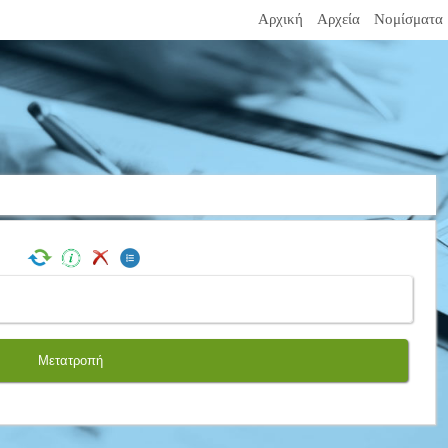
Αρχική
Αρχεία
Νομίσματα
Μετατροπή