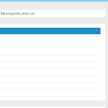
Μετατροπές από csv