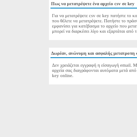
Πως να μετατρέψετε ένα αρχείο csv σε key
Για να μετατρέψετε csv σε key πατήστε το κο
που θέλετε να μετατρέψετε. Πατήστε το πράσ
εμφανίσει για κατέβασμα το αρχείο που μετα
μπορεί να διαρκέσει λίγο και εξαρτάται από 
Δωρέαν, ανώνυμη και ασφαλής μετατροπη c
Δεν χρειάζεται εγγραφή η είσαγωγή email. Μ
αρχεία σας διαγράφονται αυτόματα μετά από 
key online.