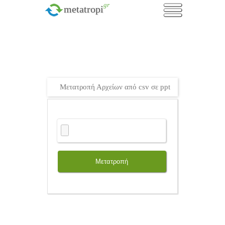
.gr
metatropi
Μετατροπή Αρχείων από csv σε ppt
Μετατροπή