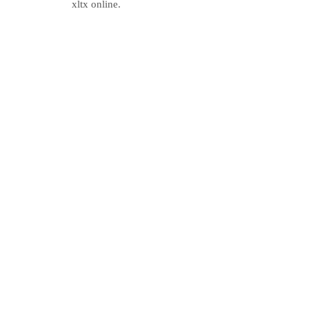
xltx online.