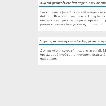
Πως να μετατρέψετε ένα αρχείο dotx σε em
Για να μετατρέψετε dotx σε eml πατήστε το κ
dotx που θέλετε να μετατρέψετε. Πατήστε το
σας εμφανίσει για κατέβασμα το αρχείο που 
μπορεί να διαρκέσει λίγο και εξαρτάται από 
Δωρέαν, ανώνυμη και ασφαλής μετατροπη 
Δεν χρειάζεται εγγραφή η είσαγωγή email. Μ
αρχεία σας διαγράφονται αυτόματα μετά από 
eml online.