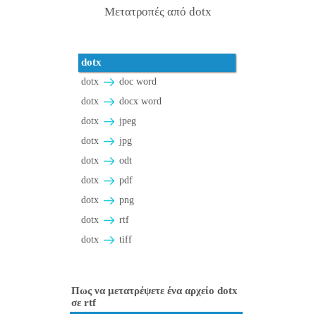
Μετατροπές από dotx
dotx
dotx
doc word
dotx
docx word
dotx
jpeg
dotx
jpg
dotx
odt
dotx
pdf
dotx
png
dotx
rtf
dotx
tiff
Πως να μετατρέψετε ένα αρχείο dotx
σε rtf