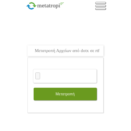
.gr
metatropi
Μετατροπή Αρχείων από dotx σε rtf
Μετατροπή