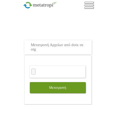
.gr
metatropi
Μετατροπή Αρχείων από dotx σε
otg
Μετατροπή