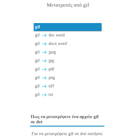
Μετατροπές από gif
gif
gif
doc word
gif
docx word
gif
jpeg
gif
jpg
gif
pdf
gif
png
gif
tiff
gif
txt
Πως να μετατρέψετε ένα αρχείο gif
σε dot
Για να μετατρέψετε gif σε dot πατήστε