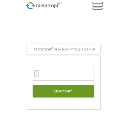
.gr
metatropi
Μετατροπή Αρχείων από gif σε dot
Μετατροπή