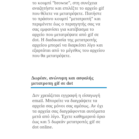
το κουμπί "browse", στη συνέχεια
αναζητήστε και επιλέξτε το αρχείο gif
που θέλετε να μετατρέψετε. Πατήστε
το πράσινο κουμπί "μετατροπή" και
περιμένετε έως ο περιηγητής σας να
σας εμφανίσει για κατέβασμα το
αρχείο που μετατρέψατε από gif σε
dot. Η διαδικασία της μετατροπής
αρχείου μπορεί να διαρκέσει λίγο και
εξαρτάται από το μέγεθος του αρχείου
που θα μετατρέψετε.
Δωρέαν, ανώνυμη και ασφαλής
μετατροπη gif σε dot
Δεν χρειάζεται εγγραφή η είσαγωγή
email. Μπορείτε να διαγράψετε τα
αρχεία σας μόνοι σας αμέσως. Αν όχι
τα αρχεία σας διαγράφονται αυτόματα
μετά από λίγο. Έχετε καθημερινά όριο
έως και 5 δωρεάν μετατροπές gif σε
dot online.