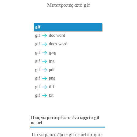
Μετατροπές από gif
gif
gif
doc word
gif
docx word
gif
jpeg
gif
jpg
gif
pdf
gif
png
gif
tiff
gif
txt
Πως να μετατρέψετε ένα αρχείο gif
σε url
Για να μετατρέψετε gif σε url πατήστε