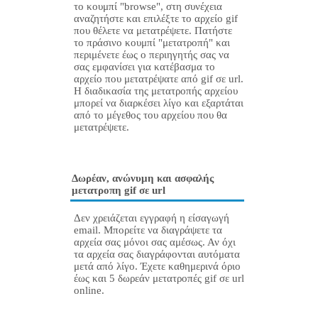
το κουμπί "browse", στη συνέχεια
αναζητήστε και επιλέξτε το αρχείο gif
που θέλετε να μετατρέψετε. Πατήστε
το πράσινο κουμπί "μετατροπή" και
περιμένετε έως ο περιηγητής σας να
σας εμφανίσει για κατέβασμα το
αρχείο που μετατρέψατε από gif σε url.
Η διαδικασία της μετατροπής αρχείου
μπορεί να διαρκέσει λίγο και εξαρτάται
από το μέγεθος του αρχείου που θα
μετατρέψετε.
Δωρέαν, ανώνυμη και ασφαλής
μετατροπη gif σε url
Δεν χρειάζεται εγγραφή η είσαγωγή
email. Μπορείτε να διαγράψετε τα
αρχεία σας μόνοι σας αμέσως. Αν όχι
τα αρχεία σας διαγράφονται αυτόματα
μετά από λίγο. Έχετε καθημερινά όριο
έως και 5 δωρεάν μετατροπές gif σε url
online.