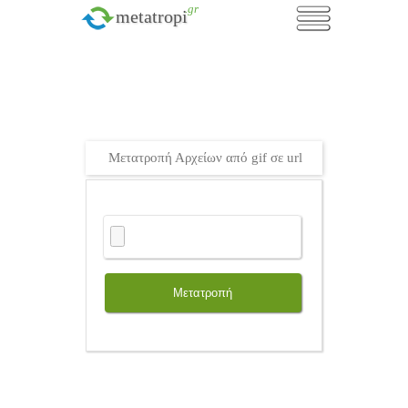
.gr
metatropi
Μετατροπή Αρχείων από gif σε url
Μετατροπή