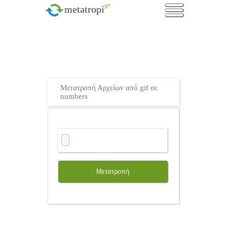
.gr
metatropi
Μετατροπή Αρχείων από gif σε
numbers
Μετατροπή