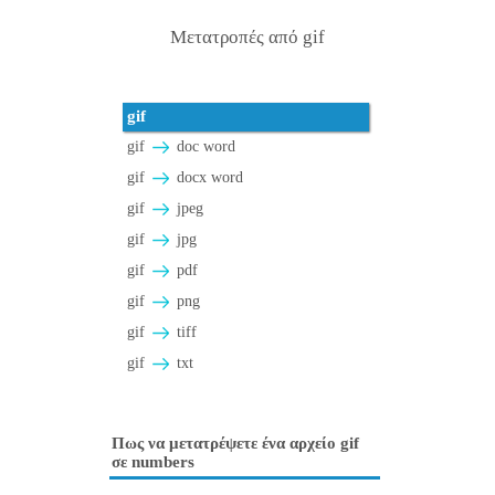
Μετατροπές από gif
gif
gif
doc word
gif
docx word
gif
jpeg
gif
jpg
gif
pdf
gif
png
gif
tiff
gif
txt
Πως να μετατρέψετε ένα αρχείο gif
σε numbers