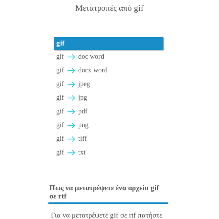
Μετατροπές από gif
gif
gif
doc word
gif
docx word
gif
jpeg
gif
jpg
gif
pdf
gif
png
gif
tiff
gif
txt
Πως να μετατρέψετε ένα αρχείο gif
σε rtf
Για να μετατρέψετε gif σε rtf πατήστε