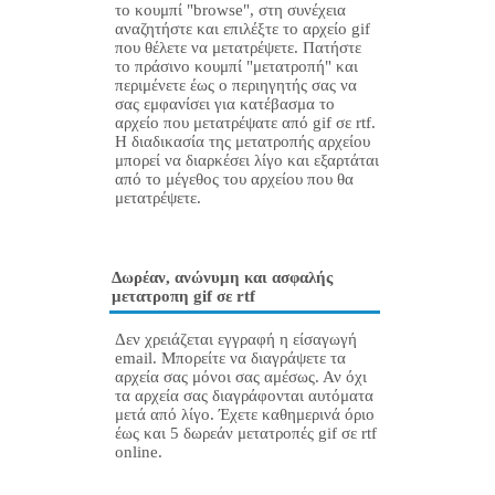
το κουμπί "browse", στη συνέχεια
αναζητήστε και επιλέξτε το αρχείο gif
που θέλετε να μετατρέψετε. Πατήστε
το πράσινο κουμπί "μετατροπή" και
περιμένετε έως ο περιηγητής σας να
σας εμφανίσει για κατέβασμα το
αρχείο που μετατρέψατε από gif σε rtf.
Η διαδικασία της μετατροπής αρχείου
μπορεί να διαρκέσει λίγο και εξαρτάται
από το μέγεθος του αρχείου που θα
μετατρέψετε.
Δωρέαν, ανώνυμη και ασφαλής
μετατροπη gif σε rtf
Δεν χρειάζεται εγγραφή η είσαγωγή
email. Μπορείτε να διαγράψετε τα
αρχεία σας μόνοι σας αμέσως. Αν όχι
τα αρχεία σας διαγράφονται αυτόματα
μετά από λίγο. Έχετε καθημερινά όριο
έως και 5 δωρεάν μετατροπές gif σε rtf
online.