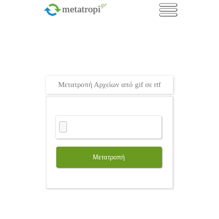
.gr
metatropi
Μετατροπή Αρχείων από gif σε rtf
Μετατροπή