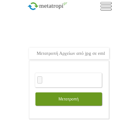
.gr
metatropi
Μετατροπή Αρχείων από jpg σε eml
Μετατροπή