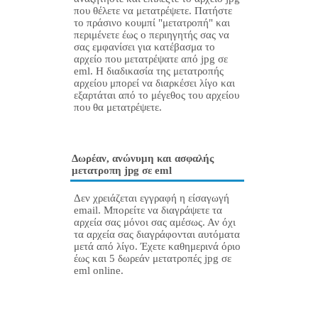
που θέλετε να μετατρέψετε. Πατήστε
το πράσινο κουμπί "μετατροπή" και
περιμένετε έως ο περιηγητής σας να
σας εμφανίσει για κατέβασμα το
αρχείο που μετατρέψατε από jpg σε
eml. Η διαδικασία της μετατροπής
αρχείου μπορεί να διαρκέσει λίγο και
εξαρτάται από το μέγεθος του αρχείου
που θα μετατρέψετε.
Δωρέαν, ανώνυμη και ασφαλής
μετατροπη jpg σε eml
Δεν χρειάζεται εγγραφή η είσαγωγή
email. Μπορείτε να διαγράψετε τα
αρχεία σας μόνοι σας αμέσως. Αν όχι
τα αρχεία σας διαγράφονται αυτόματα
μετά από λίγο. Έχετε καθημερινά όριο
έως και 5 δωρεάν μετατροπές jpg σε
eml online.