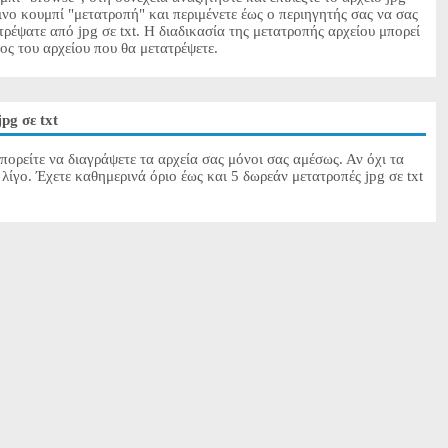
ινο κουμπί "μετατροπή" και περιμένετε έως ο περιηγητής σας να σας
τρέψατε από jpg σε txt. Η διαδικασία της μετατροπής αρχείου μπορεί
θος του αρχείου που θα μετατρέψετε.
pg σε txt
πορείτε να διαγράψετε τα αρχεία σας μόνοι σας αμέσως. Αν όχι τα
λίγο. Έχετε καθημερινά όριο έως και 5 δωρεάν μετατροπές jpg σε txt