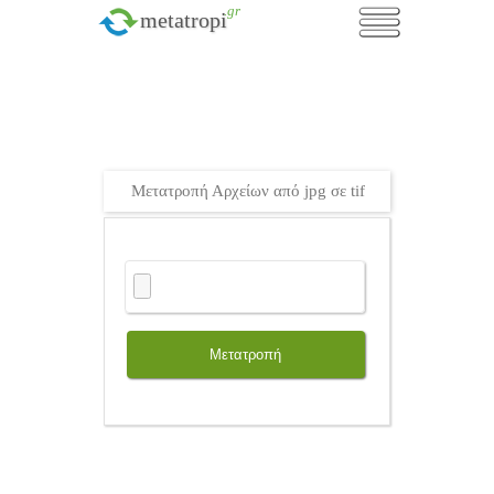
.gr
metatropi
Μετατροπή Αρχείων από jpg σε tif
Μετατροπή