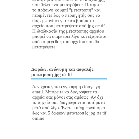
που θέλετε να μετατρέψετε. Πατήστε
το πράσινο κουμπί "μετατροπή" και
περιμένετε έως ο περιηγητής σας να
σας εμφανίσει για κατέβασμα το
αρχείο που μετατρέψατε από jpg σε tif.
Η διαδικασία της μετατροπής αρχείου
μπορεί να διαρκέσει λίγο και εξαρτάται
από το μέγεθος του αρχείου που θα
μετατρέψετε.
Δωρέαν, ανώνυμη και ασφαλής
μετατροπη jpg σε tif
Δεν χρειάζεται εγγραφή η είσαγωγή
email. Μπορείτε να διαγράψετε τα
αρχεία σας μόνοι σας αμέσως. Αν όχι
τα αρχεία σας διαγράφονται αυτόματα
μετά από λίγο. Έχετε καθημερινά όριο
έως και 5 δωρεάν μετατροπές jpg σε tif
online.