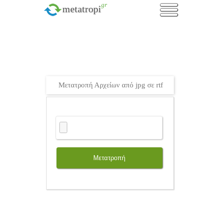
.gr
metatropi
Μετατροπή Αρχείων από jpg σε rtf
Μετατροπή