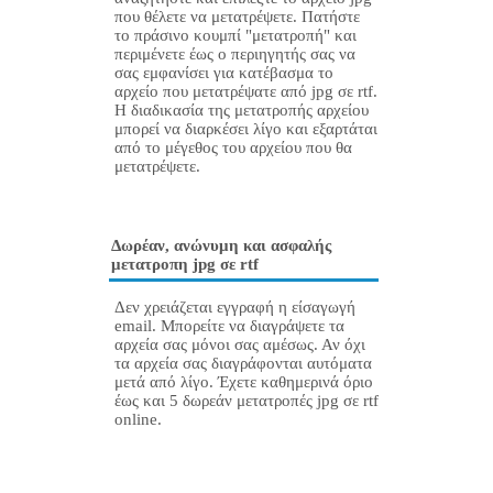
που θέλετε να μετατρέψετε. Πατήστε
το πράσινο κουμπί "μετατροπή" και
περιμένετε έως ο περιηγητής σας να
σας εμφανίσει για κατέβασμα το
αρχείο που μετατρέψατε από jpg σε rtf.
Η διαδικασία της μετατροπής αρχείου
μπορεί να διαρκέσει λίγο και εξαρτάται
από το μέγεθος του αρχείου που θα
μετατρέψετε.
Δωρέαν, ανώνυμη και ασφαλής
μετατροπη jpg σε rtf
Δεν χρειάζεται εγγραφή η είσαγωγή
email. Μπορείτε να διαγράψετε τα
αρχεία σας μόνοι σας αμέσως. Αν όχι
τα αρχεία σας διαγράφονται αυτόματα
μετά από λίγο. Έχετε καθημερινά όριο
έως και 5 δωρεάν μετατροπές jpg σε rtf
online.