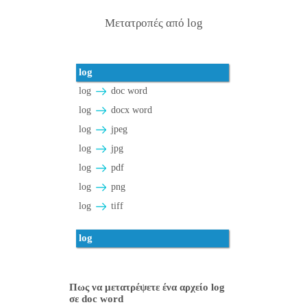
Μετατροπές από log
log
log
doc word
log
docx word
log
jpeg
log
jpg
log
pdf
log
png
log
tiff
log
Πως να μετατρέψετε ένα αρχείο log
σε doc word