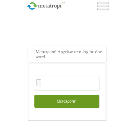
.gr
metatropi
Μετατροπή Αρχείων από log σε doc
word
Μετατροπή