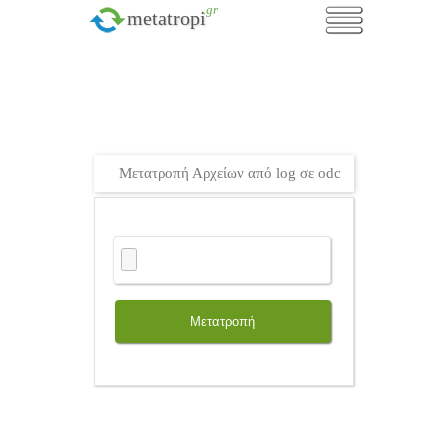
.gr
metatropi
Μετατροπή Αρχείων από log σε odc
Μετατροπή