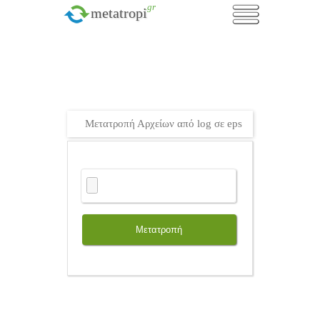
.gr
metatropi
Μετατροπή Αρχείων από log σε eps
Μετατροπή