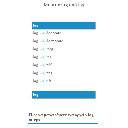
Μετατροπές από log
log
log
doc word
log
docx word
log
jpeg
log
jpg
log
pdf
log
png
log
tiff
log
Πως να μετατρέψετε ένα αρχείο log
σε eps