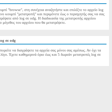
υμπί "browse", στη συνέχεια αναζητήστε και επιλέξτε το αρχείο log
ινο κουμπί "μετατροπή" και περιμένετε έως ο περιηγητής σας να σας
τρέψατε από log σε odg. Η διαδικασία της μετατροπής αρχείου
το μέγεθος του αρχείου που θα μετατρέψετε.
og σε odg
πορείτε να διαγράψετε τα αρχεία σας μόνοι σας αμέσως. Αν όχι τα
λίγο. Έχετε καθημερινά όριο έως και 5 δωρεάν μετατροπές log σε