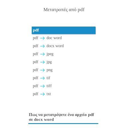
Μετατροπές από pdf
pdf
pdf
doc word
pdf
docx word
pdf
jpeg
pdf
jpg
pdf
png
pdf
tif
pdf
tiff
pdf
txt
Πως να μετατρέψετε ένα αρχείο pdf
σε docx word