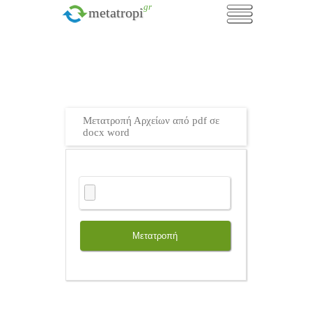
.gr
metatropi
Μετατροπή Αρχείων από pdf σε
docx word
Μετατροπή