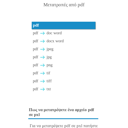
Μετατροπές από pdf
pdf
pdf
doc word
pdf
docx word
pdf
jpeg
pdf
jpg
pdf
png
pdf
tif
pdf
tiff
pdf
txt
Πως να μετατρέψετε ένα αρχείο pdf
σε pxl
Για να μετατρέψετε pdf σε pxl πατήστε