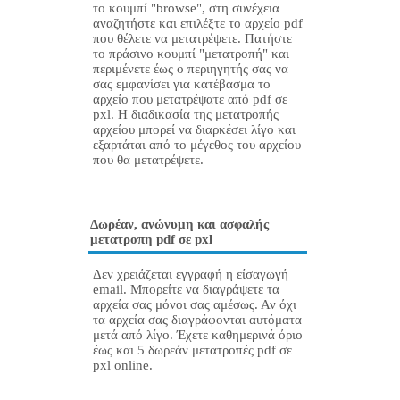
το κουμπί "browse", στη συνέχεια
αναζητήστε και επιλέξτε το αρχείο pdf
που θέλετε να μετατρέψετε. Πατήστε
το πράσινο κουμπί "μετατροπή" και
περιμένετε έως ο περιηγητής σας να
σας εμφανίσει για κατέβασμα το
αρχείο που μετατρέψατε από pdf σε
pxl. Η διαδικασία της μετατροπής
αρχείου μπορεί να διαρκέσει λίγο και
εξαρτάται από το μέγεθος του αρχείου
που θα μετατρέψετε.
Δωρέαν, ανώνυμη και ασφαλής
μετατροπη pdf σε pxl
Δεν χρειάζεται εγγραφή η είσαγωγή
email. Μπορείτε να διαγράψετε τα
αρχεία σας μόνοι σας αμέσως. Αν όχι
τα αρχεία σας διαγράφονται αυτόματα
μετά από λίγο. Έχετε καθημερινά όριο
έως και 5 δωρεάν μετατροπές pdf σε
pxl online.