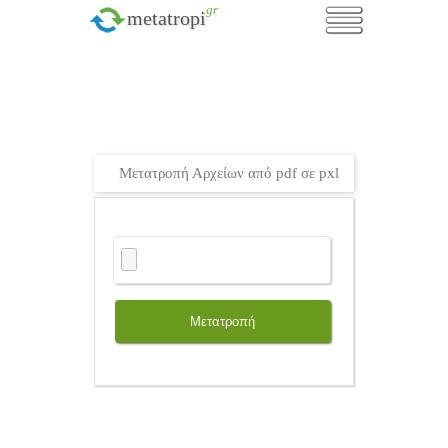
.gr
metatropi
Μετατροπή Αρχείων από pdf σε pxl
Μετατροπή