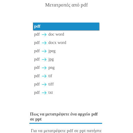
Μετατροπές από pdf
pdf
pdf
doc word
pdf
docx word
pdf
jpeg
pdf
jpg
pdf
png
pdf
tif
pdf
tiff
pdf
txt
Πως να μετατρέψετε ένα αρχείο pdf
σε ppt
Για να μετατρέψετε pdf σε ppt πατήστε