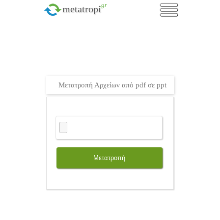
.gr
metatropi
Μετατροπή Αρχείων από pdf σε ppt
Μετατροπή