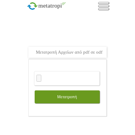
.gr
metatropi
Μετατροπή Αρχείων από pdf σε odf
Μετατροπή