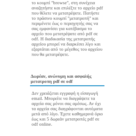
το κουμπί "browse", στη συνέχεια
αναζητήστε και επιλέξτε το αρχείο pdf
που θέλετε να μετατρέψετε. Πατήστε
το πράσινο κουμπί "μετατροπή" και
περιμένετε έως ο περιηγητής σας να
σας εμφανίσει για κατέβασμα το
αρχείο που μετατρέψατε από pdf σε
odf. Η διαδικασία της μετατροπής
αρχείου μπορεί να διαρκέσει λίγο και
εξαρτάται από το μέγεθος του αρχείου
που θα μετατρέψετε.
Δωρέαν, ανώνυμη και ασφαλής
μετατροπη pdf σε odf
Δεν χρειάζεται εγγραφή η είσαγωγή
email. Μπορείτε να διαγράψετε τα
αρχεία σας μόνοι σας αμέσως. Αν όχι
τα αρχεία σας διαγράφονται αυτόματα
μετά από λίγο. Έχετε καθημερινά όριο
έως και 5 δωρεάν μετατροπές pdf σε
odf online.