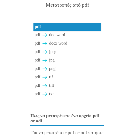
Μετατροπές από pdf
pdf
pdf
doc word
pdf
docx word
pdf
jpeg
pdf
jpg
pdf
png
pdf
tif
pdf
tiff
pdf
txt
Πως να μετατρέψετε ένα αρχείο pdf
σε odf
Για να μετατρέψετε pdf σε odf πατήστε